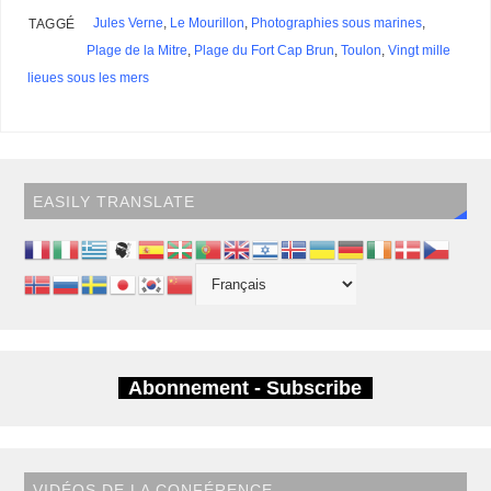
Jules Verne
,
Le Mourillon
,
Photographies sous marines
,
TAGGÉ
Plage de la Mitre
,
Plage du Fort Cap Brun
,
Toulon
,
Vingt mille
lieues sous les mers
EASILY TRANSLATE
Abonnement - Subscribe
VIDÉOS DE LA CONFÉRENCE