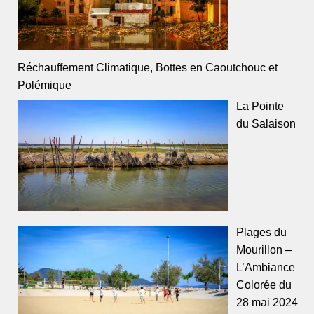
Réchauffement Climatique, Bottes en Caoutchouc et
Polémique
La Pointe
du Salaison
Plages du
Mourillon –
L’Ambiance
Colorée du
28 mai 2024