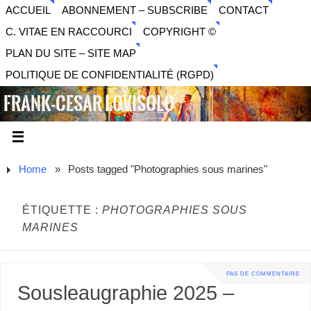
ACCUEIL
ABONNEMENT – SUBSCRIBE
CONTACT
C. VITAE EN RACCOURCI
COPYRIGHT ©
PLAN DU SITE – SITE MAP
POLITIQUE DE CONFIDENTIALITÉ (RGPD)
FRANK-CESAR LOVISOLO
ARTISTE PLURIDISCIPLINAIRE LIBERTAIRE - MUSIQUE,
SON, PHOTOGRAPHIE, ARTS NUMÉRIQUES, VIDÉO.
Home
»
Posts tagged "Photographies sous marines"
ÉTIQUETTE :
PHOTOGRAPHIES SOUS
MARINES
PAS DE COMMENTAIRE
Sousleaugraphie 2025 –