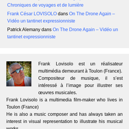
Chroniques de voyages et de lumière
Frank César LOVISOLO
dans
On The Drone Again –
Vidéo un tantinet expressionniste
Patrick Alemany
dans
On The Drone Again – Vidéo un
tantinet expressionniste
Frank Lovisolo est un réalisateur
multimédia demeurant à Toulon (France).
Compositeur de musique, il s’est
intéressé à l’image pour illustrer ses
œuvres musicales.
Frank Lovisolo is a multimedia film-maker who lives in
Toulon (France)
He is also a music composer and has always taken an
interest in visual representation to illustrate his musical
works.