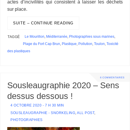
actes d’incivilités qui consistent à laisser les déchets
sur place.
SUITE – CONTINUE READING
Le Mourillon
,
Méditerranée
,
Photographies sous marines
,
TAGGÉ
Plage du Fort Cap Brun
,
Plastique
,
Pollution
,
Toulon
,
Toxicité
des plastiques
6 COMMENTAIRES
Sousleaugraphie 2020 – Sens
dessus dessous !
4 OCTOBRE 2020 - 7 H 30 MIN
SOUSLEAUGRAPHIE - SNORKELING
,
ALL POST
,
PHOTOGRAPHIES