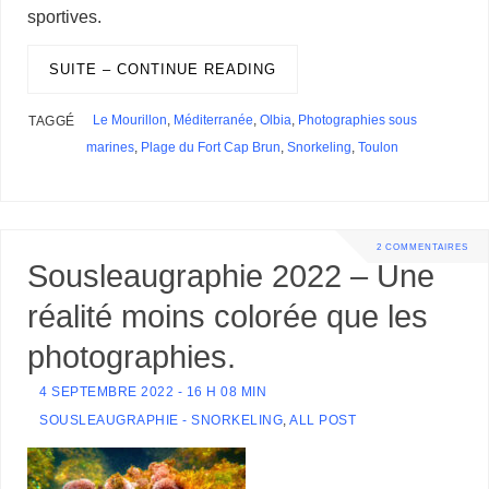
sportives.
SUITE – CONTINUE READING
Le Mourillon
,
Méditerranée
,
Olbia
,
Photographies sous
TAGGÉ
marines
,
Plage du Fort Cap Brun
,
Snorkeling
,
Toulon
2 COMMENTAIRES
Sousleaugraphie 2022 – Une
réalité moins colorée que les
photographies.
4 SEPTEMBRE 2022 - 16 H 08 MIN
SOUSLEAUGRAPHIE - SNORKELING
,
ALL POST