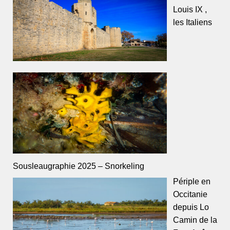
Louis IX ,
les Italiens
Sousleaugraphie 2025 – Snorkeling
Périple en
Occitanie
depuis Lo
Camin de la