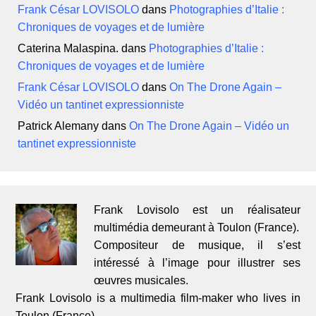
Frank César LOVISOLO
dans
Photographies d’Italie :
Chroniques de voyages et de lumière
Caterina Malaspina.
dans
Photographies d’Italie :
Chroniques de voyages et de lumière
Frank César LOVISOLO
dans
On The Drone Again –
Vidéo un tantinet expressionniste
Patrick Alemany
dans
On The Drone Again – Vidéo un
tantinet expressionniste
Frank Lovisolo est un réalisateur
multimédia demeurant à Toulon (France).
Compositeur de musique, il s’est
intéressé à l’image pour illustrer ses
œuvres musicales.
Frank Lovisolo is a multimedia film-maker who lives in
Toulon (France)