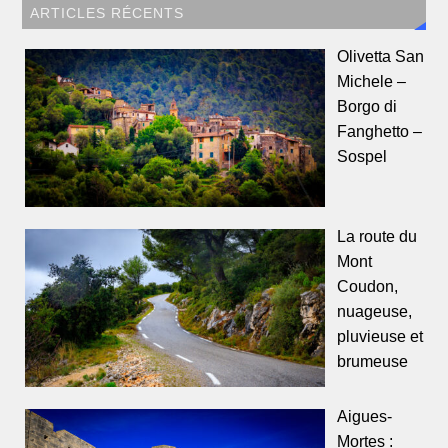
ARTICLES RÉCENTS
Olivetta San
Michele –
Borgo di
Fanghetto –
Sospel
La route du
Mont
Coudon,
nuageuse,
pluvieuse et
brumeuse
Aigues-
Mortes :