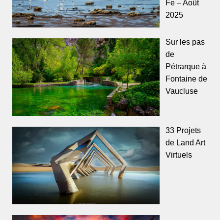
Fe – Août
2025
Sur les pas
de
Pétrarque à
Fontaine de
Vaucluse
33 Projets
de Land Art
Virtuels