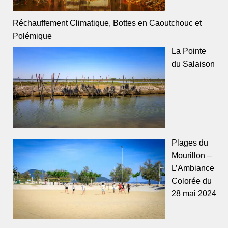
Réchauffement Climatique, Bottes en Caoutchouc et
Polémique
La Pointe
du Salaison
Plages du
Mourillon –
L’Ambiance
Colorée du
28 mai 2024