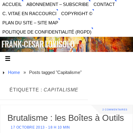
ACCUEIL
ABONNEMENT – SUBSCRIBE
CONTACT
C. VITAE EN RACCOURCI
COPYRIGHT ©
PLAN DU SITE – SITE MAP
POLITIQUE DE CONFIDENTIALITÉ (RGPD)
FRANK-CESAR LOVISOLO
ARTISTE PLURIDISCIPLINAIRE LIBERTAIRE - MUSIQUE,
SON, PHOTOGRAPHIE, ARTS NUMÉRIQUES, VIDÉO.
Home
»
Posts tagged "Capitalisme"
ÉTIQUETTE :
CAPITALISME
2 COMMENTAIRES
Brutalisme : les Boîtes à Outils
17 OCTOBRE 2013 - 18 H 10 MIN