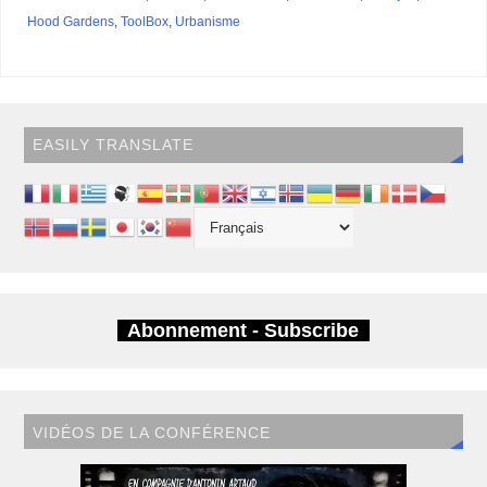
Hood Gardens
,
ToolBox
,
Urbanisme
EASILY TRANSLATE
Abonnement - Subscribe
VIDÉOS DE LA CONFÉRENCE