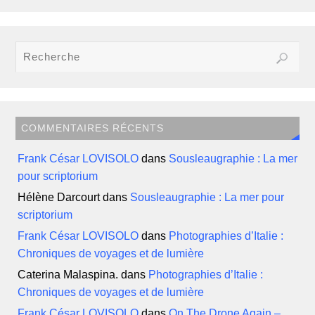
COMMENTAIRES RÉCENTS
Frank César LOVISOLO
dans
Sousleaugraphie : La mer
pour scriptorium
Hélène Darcourt
dans
Sousleaugraphie : La mer pour
scriptorium
Frank César LOVISOLO
dans
Photographies d’Italie :
Chroniques de voyages et de lumière
Caterina Malaspina.
dans
Photographies d’Italie :
Chroniques de voyages et de lumière
Frank César LOVISOLO
dans
On The Drone Again –