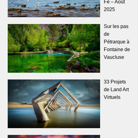
Fe – Août
2025
Sur les pas
de
Pétrarque à
Fontaine de
Vaucluse
33 Projets
de Land Art
Virtuels