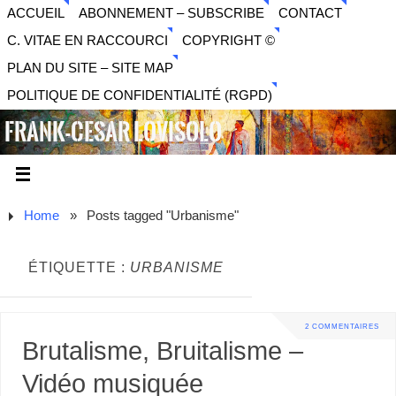
ACCUEIL
ABONNEMENT – SUBSCRIBE
CONTACT
C. VITAE EN RACCOURCI
COPYRIGHT ©
PLAN DU SITE – SITE MAP
POLITIQUE DE CONFIDENTIALITÉ (RGPD)
FRANK-CESAR LOVISOLO
ARTISTE PLURIDISCIPLINAIRE LIBERTAIRE - MUSIQUE,
SON, PHOTOGRAPHIE, ARTS NUMÉRIQUES, VIDÉO.
Home
»
Posts tagged "Urbanisme"
ÉTIQUETTE :
URBANISME
2 COMMENTAIRES
Brutalisme, Bruitalisme –
Vidéo musiquée