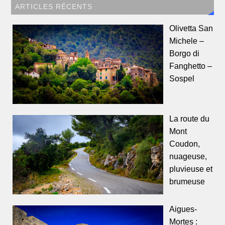
ARTICLES RÉCENTS
Olivetta San
Michele –
Borgo di
Fanghetto –
Sospel
La route du
Mont
Coudon,
nuageuse,
pluvieuse et
brumeuse
Aigues-
Mortes :