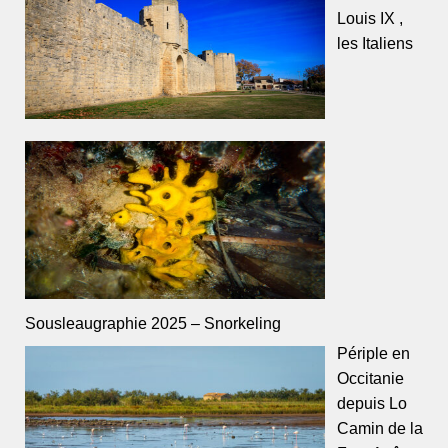
Louis IX ,
les Italiens
Sousleaugraphie 2025 – Snorkeling
Périple en
Occitanie
depuis Lo
Camin de la