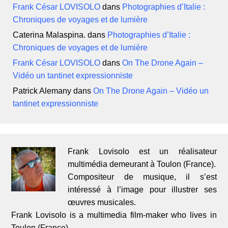
Frank César LOVISOLO
dans
Photographies d’Italie :
Chroniques de voyages et de lumière
Caterina Malaspina.
dans
Photographies d’Italie :
Chroniques de voyages et de lumière
Frank César LOVISOLO
dans
On The Drone Again –
Vidéo un tantinet expressionniste
Patrick Alemany
dans
On The Drone Again – Vidéo un
tantinet expressionniste
Frank Lovisolo est un réalisateur
multimédia demeurant à Toulon (France).
Compositeur de musique, il s’est
intéressé à l’image pour illustrer ses
œuvres musicales.
Frank Lovisolo is a multimedia film-maker who lives in
Toulon (France)