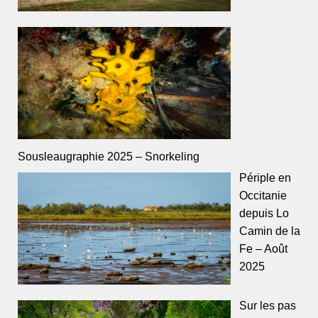
Sousleaugraphie 2025 – Snorkeling
Périple en
Occitanie
depuis Lo
Camin de la
Fe – Août
2025
Sur les pas