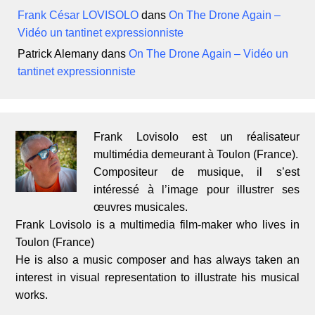
Frank César LOVISOLO
dans
On The Drone Again –
Vidéo un tantinet expressionniste
Patrick Alemany
dans
On The Drone Again – Vidéo un
tantinet expressionniste
Frank Lovisolo est un réalisateur
multimédia demeurant à Toulon (France).
Compositeur de musique, il s’est
intéressé à l’image pour illustrer ses
œuvres musicales.
Frank Lovisolo is a multimedia film-maker who lives in
Toulon (France)
He is also a music composer and has always taken an
interest in visual representation to illustrate his musical
works.