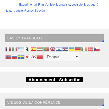
Experimental
,
Film d'artiste
,
journaliste
,
Lovisolo
,
Musique &
texte
,
poésie
,
Rostov
,
Бесла́н
EASILY TRANSLATE
Abonnement - Subscribe
VIDÉOS DE LA CONFÉRENCE