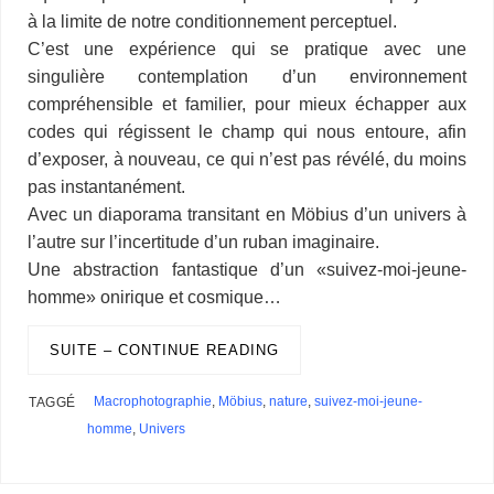
à la limite de notre conditionnement perceptuel.
C’est une expérience qui se pratique avec une
singulière contemplation d’un environnement
compréhensible et familier, pour mieux échapper aux
codes qui régissent le champ qui nous entoure, afin
d’exposer, à nouveau, ce qui n’est pas révélé, du moins
pas instantanément.
Avec un diaporama transitant en Möbius d’un univers à
l’autre sur l’incertitude d’un ruban imaginaire.
Une abstraction fantastique d’un «suivez-moi-jeune-
homme» onirique et cosmique…
SUITE – CONTINUE READING
Macrophotographie
,
Möbius
,
nature
,
suivez-moi-jeune-
TAGGÉ
homme
,
Univers