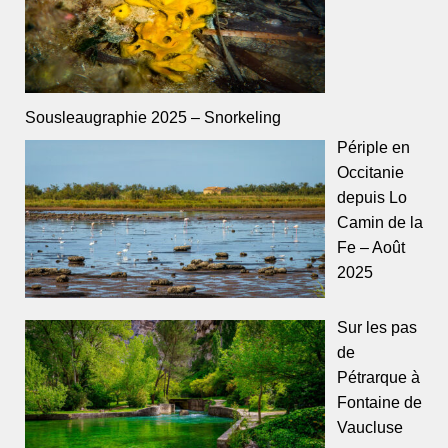
Sousleaugraphie 2025 – Snorkeling
Périple en
Occitanie
depuis Lo
Camin de la
Fe – Août
2025
Sur les pas
de
Pétrarque à
Fontaine de
Vaucluse