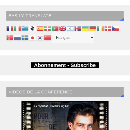
EASILY TRANSLATE
Abonnement - Subscribe
VIDÉOS DE LA CONFÉRENCE