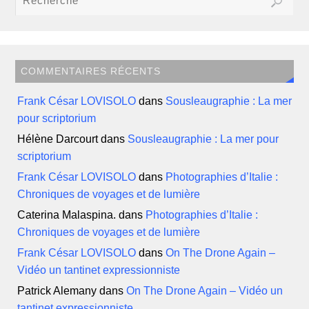
COMMENTAIRES RÉCENTS
Frank César LOVISOLO
dans
Sousleaugraphie : La mer
pour scriptorium
Hélène Darcourt
dans
Sousleaugraphie : La mer pour
scriptorium
Frank César LOVISOLO
dans
Photographies d’Italie :
Chroniques de voyages et de lumière
Caterina Malaspina.
dans
Photographies d’Italie :
Chroniques de voyages et de lumière
Frank César LOVISOLO
dans
On The Drone Again –
Vidéo un tantinet expressionniste
Patrick Alemany
dans
On The Drone Again – Vidéo un
tantinet expressionniste