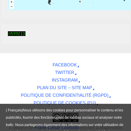
FACEBOOK
TWITTER
INSTAGRAM
PLAN DU SITE – SITE MAP
POLITIQUE DE CONFIDENTIALITÉ (RGPD)
POLITIQUE DE COOKIES (EU)
( Français)Nous utilisons des cookies pour personnaliser le contenu et les
publicités, fournir des fonctionnalités de médias sociaux et analyser notre
trafic. Nous partageons également des informations sur votre utilisation de
L'oeuvre
de
Frank César Lovisolo
est mis à disposition