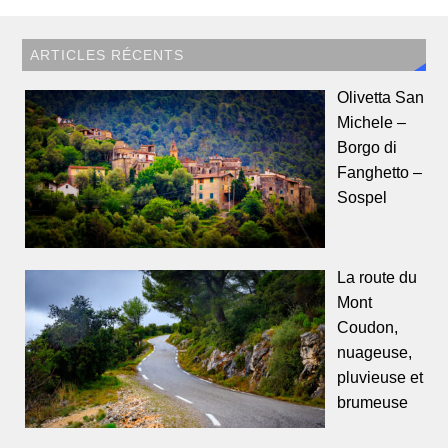
ARTICLES RÉCENTS
Olivetta San
Michele –
Borgo di
Fanghetto –
Sospel
La route du
Mont
Coudon,
nuageuse,
pluvieuse et
brumeuse