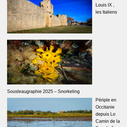
Louis IX ,
les Italiens
Sousleaugraphie 2025 – Snorkeling
Périple en
Occitanie
depuis Lo
Camin de la