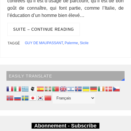
contrées qu’il est d’usage de parcourir, qu’il est de bon
goût de connaître, qui font partie, comme l’Italie, de
l’éducation d’un homme bien élevé…
SUITE – CONTINUE READING
GUY DE MAUPASSANT
,
Palerme
,
Sicile
TAGGÉ
EASILY TRANSLATE
Abonnement - Subscribe