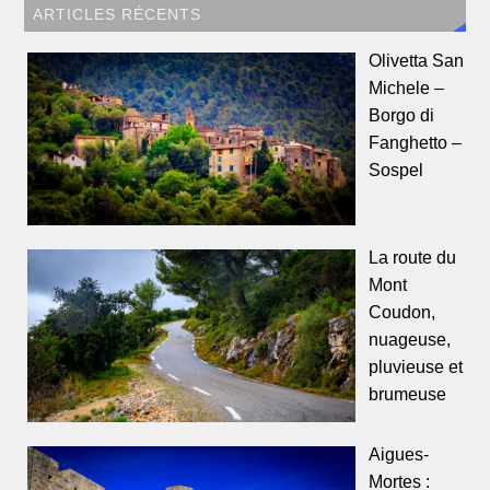
ARTICLES RÉCENTS
Olivetta San
Michele –
Borgo di
Fanghetto –
Sospel
La route du
Mont
Coudon,
nuageuse,
pluvieuse et
brumeuse
Aigues-
Mortes :