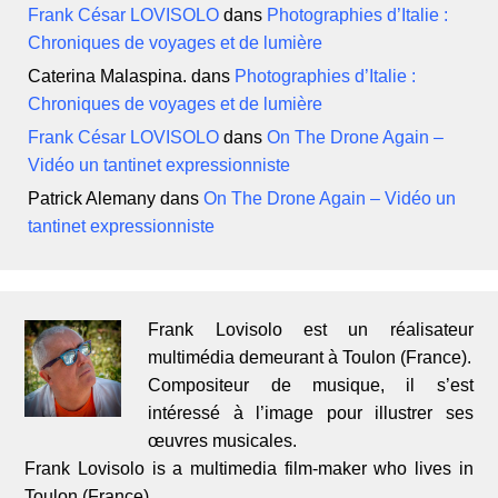
Frank César LOVISOLO
dans
Photographies d’Italie :
Chroniques de voyages et de lumière
Caterina Malaspina.
dans
Photographies d’Italie :
Chroniques de voyages et de lumière
Frank César LOVISOLO
dans
On The Drone Again –
Vidéo un tantinet expressionniste
Patrick Alemany
dans
On The Drone Again – Vidéo un
tantinet expressionniste
Frank Lovisolo est un réalisateur
multimédia demeurant à Toulon (France).
Compositeur de musique, il s’est
intéressé à l’image pour illustrer ses
œuvres musicales.
Frank Lovisolo is a multimedia film-maker who lives in
Toulon (France)