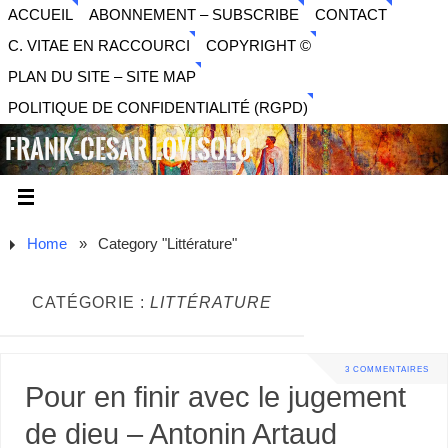
ACCUEIL
ABONNEMENT – SUBSCRIBE
CONTACT
C. VITAE EN RACCOURCI
COPYRIGHT ©
PLAN DU SITE – SITE MAP
POLITIQUE DE CONFIDENTIALITÉ (RGPD)
FRANK-CESAR LOVISOLO
ARTISTE PLURIDISCIPLINAIRE LIBERTAIRE - MUSIQUE,
SON, PHOTOGRAPHIE, ARTS NUMÉRIQUES, VIDÉO.
Home
»
Category "Littérature"
CATÉGORIE :
LITTÉRATURE
3 COMMENTAIRES
Pour en finir avec le jugement
de dieu – Antonin Artaud