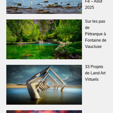
Fe – Août
2025
Sur les pas
de
Pétrarque à
Fontaine de
Vaucluse
33 Projets
de Land Art
Virtuels