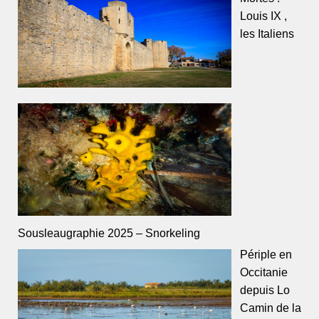
Louis IX ,
les Italiens
Sousleaugraphie 2025 – Snorkeling
Périple en
Occitanie
depuis Lo
Camin de la