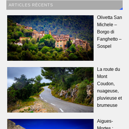
ARTICLES RÉCENTS
Olivetta San
Michele –
Borgo di
Fanghetto –
Sospel
La route du
Mont
Coudon,
nuageuse,
pluvieuse et
brumeuse
Aigues-
Mortes :