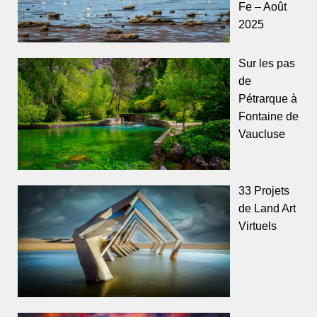
Fe – Août
2025
Sur les pas
de
Pétrarque à
Fontaine de
Vaucluse
33 Projets
de Land Art
Virtuels