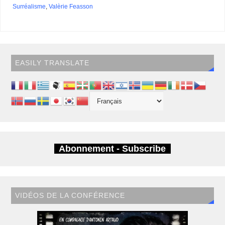
Surréalisme
,
Valèrie Feasson
EASILY TRANSLATE
Abonnement - Subscribe
VIDÉOS DE LA CONFÉRENCE