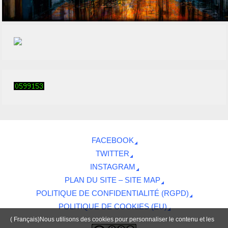
FACEBOOK
TWITTER
INSTAGRAM
PLAN DU SITE – SITE MAP
POLITIQUE DE CONFIDENTIALITÉ (RGPD)
POLITIQUE DE COOKIES (EU)
( Français)Nous utilisons des cookies pour personnaliser le contenu et les