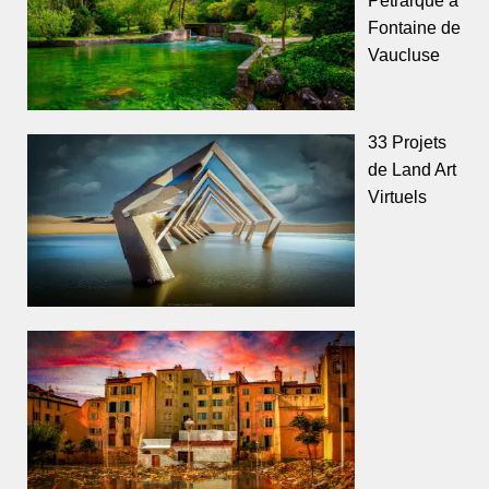
Pétrarque à
Fontaine de
Vaucluse
33 Projets
de Land Art
Virtuels