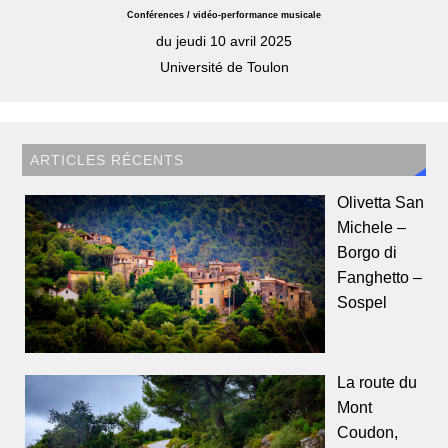
Conférences / vidéo-performance musicale
du jeudi 10 avril 2025
Université de Toulon
ARTICLES RÉCENTS
Olivetta San
Michele –
Borgo di
Fanghetto –
Sospel
La route du
Mont
Coudon,