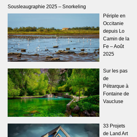
Sousleaugraphie 2025 – Snorkeling
Périple en
Occitanie
depuis Lo
Camin de la
Fe – Août
2025
Sur les pas
de
Pétrarque à
Fontaine de
Vaucluse
33 Projets
de Land Art