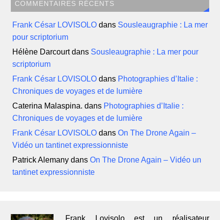
COMMENTAIRES RÉCENTS
Frank César LOVISOLO
dans
Sousleaugraphie : La mer
pour scriptorium
Hélène Darcourt
dans
Sousleaugraphie : La mer pour
scriptorium
Frank César LOVISOLO
dans
Photographies d’Italie :
Chroniques de voyages et de lumière
Caterina Malaspina.
dans
Photographies d’Italie :
Chroniques de voyages et de lumière
Frank César LOVISOLO
dans
On The Drone Again –
Vidéo un tantinet expressionniste
Patrick Alemany
dans
On The Drone Again – Vidéo un
tantinet expressionniste
Frank Lovisolo est un réalisateur