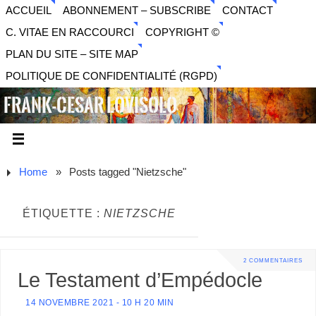
ACCUEIL
ABONNEMENT – SUBSCRIBE
CONTACT
C. VITAE EN RACCOURCI
COPYRIGHT ©
PLAN DU SITE – SITE MAP
POLITIQUE DE CONFIDENTIALITÉ (RGPD)
FRANK-CESAR LOVISOLO
ARTISTE PLURIDISCIPLINAIRE LIBERTAIRE - MUSIQUE,
SON, PHOTOGRAPHIE, ARTS NUMÉRIQUES, VIDÉO.
Home
»
Posts tagged "Nietzsche"
ÉTIQUETTE :
NIETZSCHE
2 COMMENTAIRES
Le Testament d’Empédocle
14 NOVEMBRE 2021 - 10 H 20 MIN