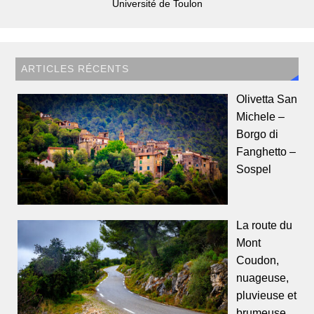
Université de Toulon
ARTICLES RÉCENTS
Olivetta San
Michele –
Borgo di
Fanghetto –
Sospel
La route du
Mont
Coudon,
nuageuse,
pluvieuse et
brumeuse