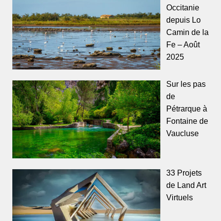
Occitanie
depuis Lo
Camin de la
Fe – Août
2025
Sur les pas
de
Pétrarque à
Fontaine de
Vaucluse
33 Projets
de Land Art
Virtuels