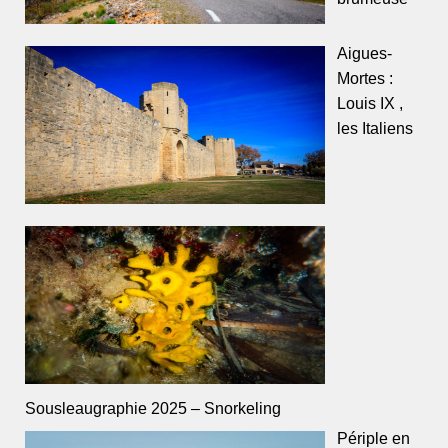
Aigues-
Mortes :
Louis IX ,
les Italiens
Sousleaugraphie 2025 – Snorkeling
Périple en