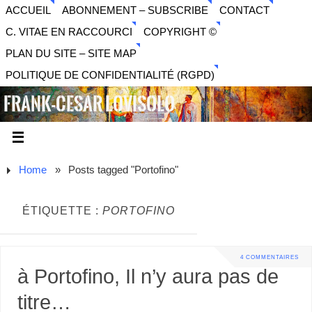
ACCUEIL
ABONNEMENT – SUBSCRIBE
CONTACT
C. VITAE EN RACCOURCI
COPYRIGHT ©
PLAN DU SITE – SITE MAP
POLITIQUE DE CONFIDENTIALITÉ (RGPD)
FRANK-CESAR LOVISOLO
ARTISTE PLURIDISCIPLINAIRE LIBERTAIRE - MUSIQUE,
SON, PHOTOGRAPHIE, ARTS NUMÉRIQUES, VIDÉO.
Home
»
Posts tagged "Portofino"
ÉTIQUETTE :
PORTOFINO
4 COMMENTAIRES
à Portofino, Il n’y aura pas de
titre…