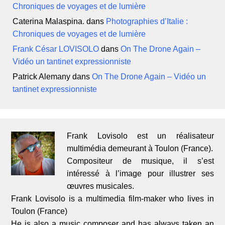
Chroniques de voyages et de lumière
Caterina Malaspina.
dans
Photographies d’Italie :
Chroniques de voyages et de lumière
Frank César LOVISOLO
dans
On The Drone Again –
Vidéo un tantinet expressionniste
Patrick Alemany
dans
On The Drone Again – Vidéo un
tantinet expressionniste
Frank Lovisolo est un réalisateur
multimédia demeurant à Toulon (France).
Compositeur de musique, il s’est
intéressé à l’image pour illustrer ses
œuvres musicales.
Frank Lovisolo is a multimedia film-maker who lives in
Toulon (France)
He is also a music composer and has always taken an