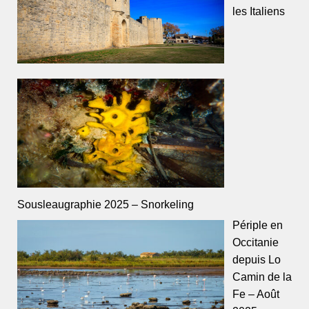
les Italiens
Sousleaugraphie 2025 – Snorkeling
Périple en
Occitanie
depuis Lo
Camin de la
Fe – Août