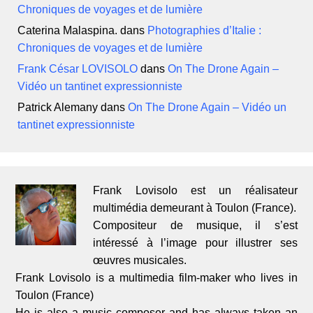
Chroniques de voyages et de lumière
Caterina Malaspina.
dans
Photographies d’Italie :
Chroniques de voyages et de lumière
Frank César LOVISOLO
dans
On The Drone Again –
Vidéo un tantinet expressionniste
Patrick Alemany
dans
On The Drone Again – Vidéo un
tantinet expressionniste
Frank Lovisolo est un réalisateur
multimédia demeurant à Toulon (France).
Compositeur de musique, il s’est
intéressé à l’image pour illustrer ses
œuvres musicales.
Frank Lovisolo is a multimedia film-maker who lives in
Toulon (France)
He is also a music composer and has always taken an