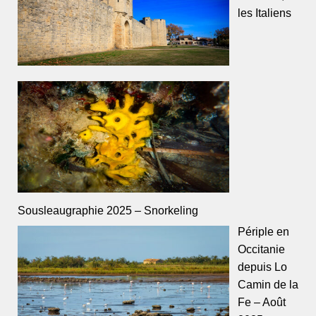
les Italiens
Sousleaugraphie 2025 – Snorkeling
Périple en
Occitanie
depuis Lo
Camin de la
Fe – Août