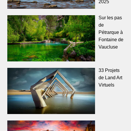
2025
Sur les pas
de
Pétrarque à
Fontaine de
Vaucluse
33 Projets
de Land Art
Virtuels