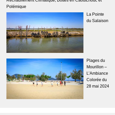
Réchauffement Climatique, Bottes en Caoutchouc et
Polémique
La Pointe
du Salaison
Plages du
Mourillon –
L’Ambiance
Colorée du
28 mai 2024