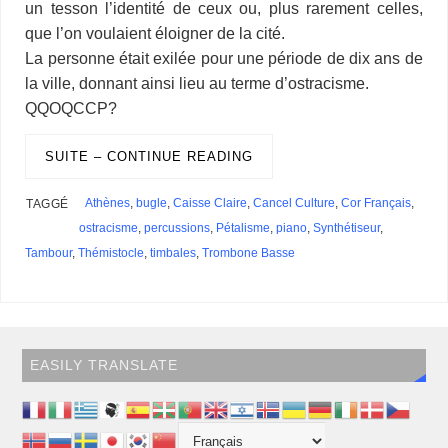
un tesson l’identité de ceux ou, plus rarement celles,
que l’on voulaient éloigner de la cité.
La personne était exilée pour une période de dix ans de
la ville, donnant ainsi lieu au terme d’ostracisme.
QQOQCCP?
SUITE – CONTINUE READING
Athènes
,
bugle
,
Caisse Claire
,
Cancel Culture
,
Cor Français
,
TAGGÉ
ostracisme
,
percussions
,
Pétalisme
,
piano
,
Synthétiseur
,
Tambour
,
Thémistocle
,
timbales
,
Trombone Basse
EASILY TRANSLATE