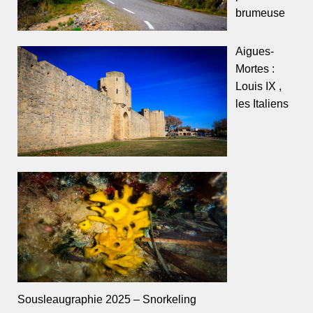
brumeuse
Aigues-
Mortes :
Louis IX ,
les Italiens
Sousleaugraphie 2025 – Snorkeling