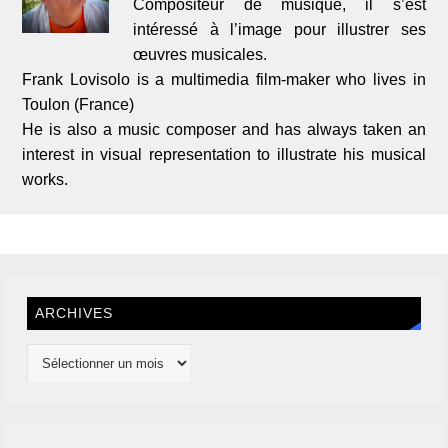
Compositeur de musique, il s’est
intéressé à l’image pour illustrer ses
œuvres musicales.
Frank Lovisolo is a multimedia film-maker who lives in
Toulon (France)
He is also a music composer and has always taken an
interest in visual representation to illustrate his musical
works.
ARCHIVES