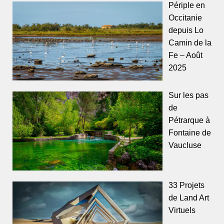
Périple en
Occitanie
depuis Lo
Camin de la
Fe – Août
2025
Sur les pas
de
Pétrarque à
Fontaine de
Vaucluse
33 Projets
de Land Art
Virtuels