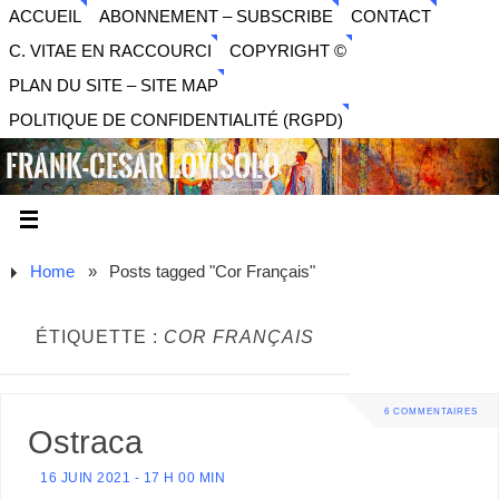
ACCUEIL
ABONNEMENT – SUBSCRIBE
CONTACT
C. VITAE EN RACCOURCI
COPYRIGHT ©
PLAN DU SITE – SITE MAP
POLITIQUE DE CONFIDENTIALITÉ (RGPD)
FRANK-CESAR LOVISOLO
ARTISTE PLURIDISCIPLINAIRE LIBERTAIRE - MUSIQUE,
SON, PHOTOGRAPHIE, ARTS NUMÉRIQUES, VIDÉO.
Home
»
Posts tagged "Cor Français"
ÉTIQUETTE :
COR FRANÇAIS
6 COMMENTAIRES
Ostraca
16 JUIN 2021 - 17 H 00 MIN