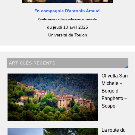
En compagnie D'antonin Artaud
Conférences / vidéo-performance musicale
du jeudi 10 avril 2025
Université de Toulon
ARTICLES RÉCENTS
Olivetta San
Michele –
Borgo di
Fanghetto –
Sospel
La route du