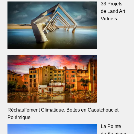
33 Projets
de Land Art
Virtuels
Réchauffement Climatique, Bottes en Caoutchouc et
Polémique
La Pointe
du Salaison