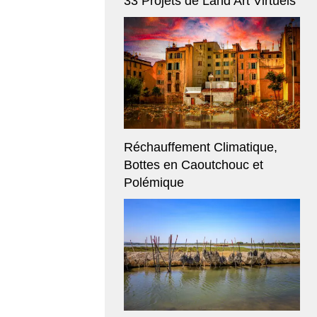
33 Projets de Land Art Virtuels
Réchauffement Climatique,
Bottes en Caoutchouc et
Polémique