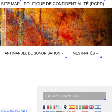
 SITE MAP
POLITIQUE DE CONFIDENTIALITÉ (RGPD)
DÉO.
ANTIMANUEL DE SONORISATION
MES INVITÉS
EASILY TRANSLATE