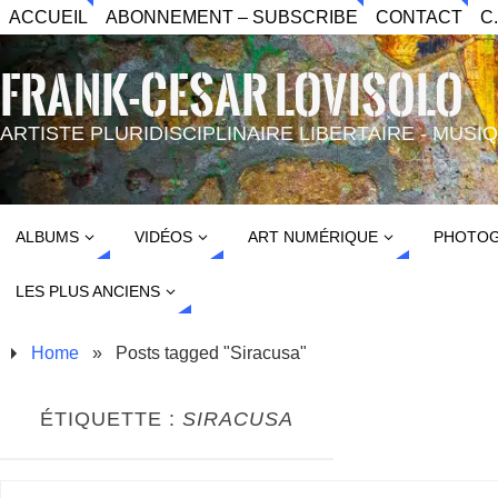
ACCUEIL
ABONNEMENT – SUBSCRIBE
CONTACT
C
FRANK-CESAR LOVISOLO
ARTISTE PLURIDISCIPLINAIRE LIBERTAIRE - MUS
ALBUMS
VIDÉOS
ART NUMÉRIQUE
PHOTOG
LES PLUS ANCIENS
Home
»
Posts tagged "Siracusa"
ÉTIQUETTE :
SIRACUSA