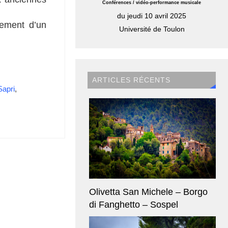
Conférences / vidéo-performance musicale
du jeudi 10 avril 2025
rement d’un
Université de Toulon
ARTICLES RÉCENTS
Sapri
,
Olivetta San Michele – Borgo
di Fanghetto – Sospel