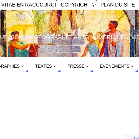
. VITAE EN RACCOURCI
COPYRIGHT ©
PLAN DU SITE –
IQUE, SON, PHOTOGRAPHIE, ARTS NUMÉRIQUES, VI
RAPHIES
TEXTES
PRESSE
ÉVÉNEMENTS