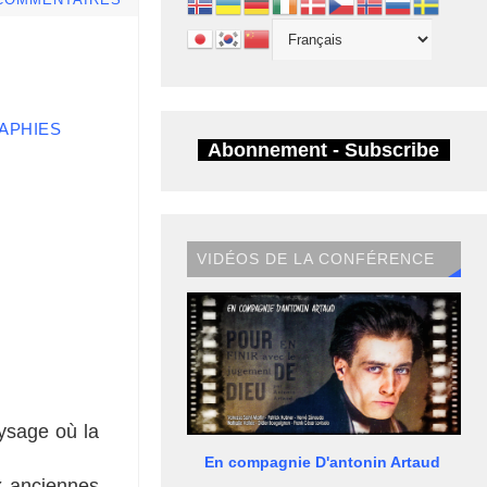
COMMENTAIRES
APHIES
Abonnement - Subscribe
VIDÉOS DE LA CONFÉRENCE
ysage où la
En compagnie D'antonin Artaud
x anciennes