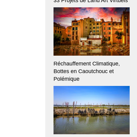
33 Projets de Land Art Virtuels
Réchauffement Climatique,
Bottes en Caoutchouc et
Polémique