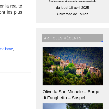
Conférences / vidéo-performance musicale
r la réalité
du jeudi 10 avril 2025
nt les plus
Université de Toulon
ARTICLES RÉCENTS
malisme
,
Olivetta San Michele – Borgo
di Fanghetto – Sospel