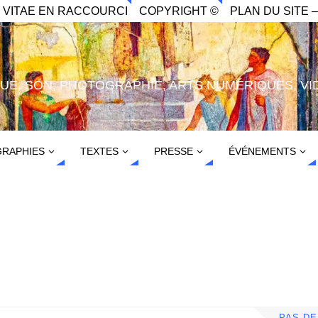
. VITAE EN RACCOURCI
COPYRIGHT ©
PLAN DU SITE –
IQUE, SON, PHOTOGRAPHIE, ARTS NUMÉRIQUES, VI
RAPHIES
TEXTES
PRESSE
ÉVÉNEMENTS