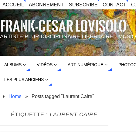
ACCUEIL
ABONNEMENT – SUBSCRIBE
CONTACT
C
FRANK-CESAR LOVISOLO
ARTISTE PLURIDISCIPLINAIRE LIBERTAIRE - MUS
ALBUMS
VIDÉOS
ART NUMÉRIQUE
PHOTOG
LES PLUS ANCIENS
Home
»
Posts tagged "Laurent Caire"
ÉTIQUETTE :
LAURENT CAIRE