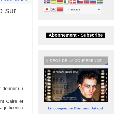
E COMMENTAIRE
e sur
Abonnement - Subscribe
VIDÉOS DE LA CONFÉRENCE
ur donner un
nt Caire et
agnificence
En compagnie D'antonin Artaud