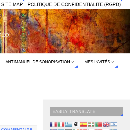
 SITE MAP
POLITIQUE DE CONFIDENTIALITÉ (RGPD)
DÉO.
ANTIMANUEL DE SONORISATION
MES INVITÉS
EASILY TRANSLATE