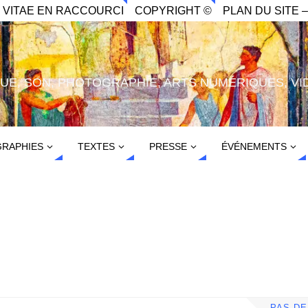
. VITAE EN RACCOURCI
COPYRIGHT ©
PLAN DU SITE –
IQUE, SON, PHOTOGRAPHIE, ARTS NUMÉRIQUES, VI
RAPHIES
TEXTES
PRESSE
ÉVÉNEMENTS