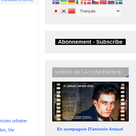
E COMMENTAIRE
Abonnement - Subscribe
VIDÉOS DE LA CONFÉRENCE
oire urbaine
En compagnie D'antonin Artaud
lon
,
Var