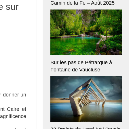
Camin de la Fe – Août 2025
e sur
Sur les pas de Pétrarque à
Fontaine de Vaucluse
ur donner un
nt Caire et
agnificence