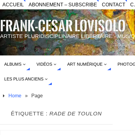
ACCUEIL
ABONNEMENT – SUBSCRIBE
CONTACT
C
FRANK-CESAR LOVISOLO
ARTISTE PLURIDISCIPLINAIRE LIBERTAIRE - MUS
ALBUMS
VIDÉOS
ART NUMÉRIQUE
PHOTOG
LES PLUS ANCIENS
Home
»
Page
ÉTIQUETTE :
RADE DE TOULON