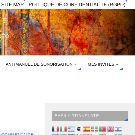
 SITE MAP
POLITIQUE DE CONFIDENTIALITÉ (RGPD)
DÉO.
ANTIMANUEL DE SONORISATION
MES INVITÉS
EASILY TRANSLATE