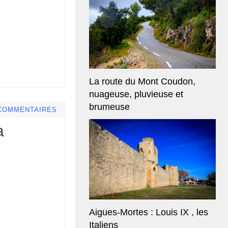
La route du Mont Coudon,
nuageuse, pluvieuse et
brumeuse
COMMENTAIRES
a
Aigues-Mortes : Louis IX , les
Italiens