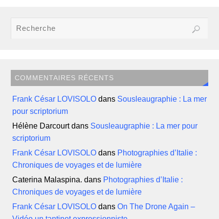
COMMENTAIRES RÉCENTS
Frank César LOVISOLO
dans
Sousleaugraphie : La mer
pour scriptorium
Hélène Darcourt
dans
Sousleaugraphie : La mer pour
scriptorium
Frank César LOVISOLO
dans
Photographies d’Italie :
Chroniques de voyages et de lumière
Caterina Malaspina.
dans
Photographies d’Italie :
Chroniques de voyages et de lumière
Frank César LOVISOLO
dans
On The Drone Again –
Vidéo un tantinet expressionniste