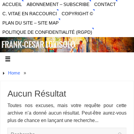
ACCUEIL
ABONNEMENT – SUBSCRIBE
CONTACT
C. VITAE EN RACCOURCI
COPYRIGHT ©
PLAN DU SITE – SITE MAP
POLITIQUE DE CONFIDENTIALITÉ (RGPD)
FRANK-CESAR LOVISOLO
ARTISTE PLURIDISCIPLINAIRE LIBERTAIRE - MUSIQUE,
SON, PHOTOGRAPHIE, ARTS NUMÉRIQUES, VIDÉO.
Home
»
Aucun Résultat
Toutes nos excuses, mais votre requête pour cette
archive n’a donné aucun résultat. Peut-être aurez-vous
plus de chance en lançant une recherche...