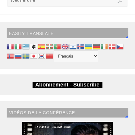
EASILY TRANSLATE
Abonnement - Subscribe
VIDÉOS DE LA CONFÉRENCE