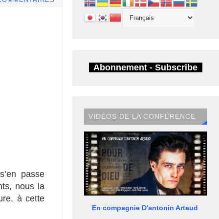
 COMMENTAIRES
Abonnement - Subscribe
VIDÉOS DE LA CONFÉRENCE
 s’en passe
nts, nous la
re, à cette
En compagnie D'antonin Artaud