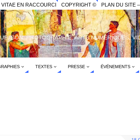
. VITAE EN RACCOURCI
COPYRIGHT ©
PLAN DU SITE –
IQUE, SON, PHOTOGRAPHIE, ARTS NUMÉRIQUES, VI
RAPHIES
TEXTES
PRESSE
ÉVÉNEMENTS