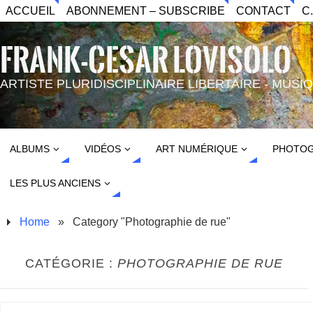
ACCUEIL
ABONNEMENT – SUBSCRIBE
CONTACT
C
FRANK-CESAR LOVISOLO
ARTISTE PLURIDISCIPLINAIRE LIBERTAIRE - MUS
ALBUMS
VIDÉOS
ART NUMÉRIQUE
PHOTOG
LES PLUS ANCIENS
Home
»
Category "Photographie de rue"
CATÉGORIE :
PHOTOGRAPHIE DE RUE