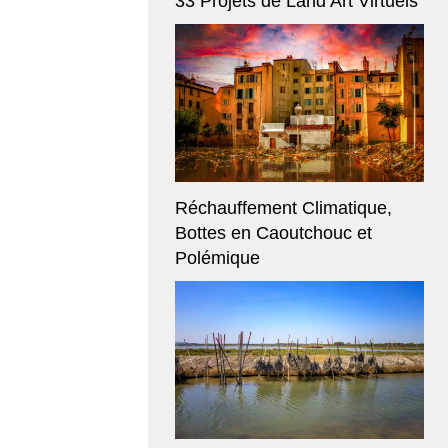
33 Projets de Land Art Virtuels
Réchauffement Climatique,
Bottes en Caoutchouc et
Polémique