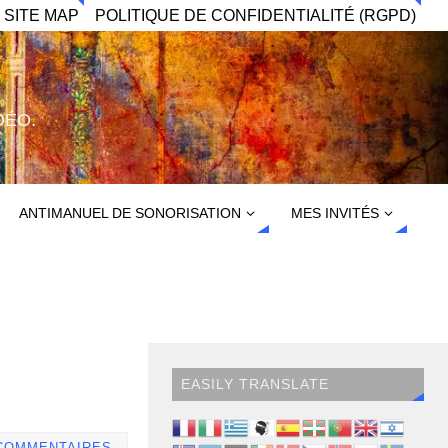
 SITE MAP
POLITIQUE DE CONFIDENTIALITÉ (RGPD)
DÉO.
ANTIMANUEL DE SONORISATION
MES INVITÉS
EASILY TRANSLATE