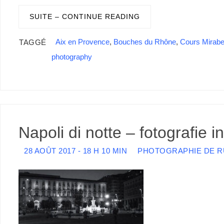
SUITE – CONTINUE READING
Aix en Provence
,
Bouches du Rhône
,
Cours Mirab
TAGGÉ
photography
Napoli di notte – fotografie i
28 AOÛT 2017 - 18 H 10 MIN
PHOTOGRAPHIE DE R