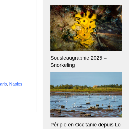
Sousleaugraphie 2025 –
Snorkeling
ario
,
Naples
,
Périple en Occitanie depuis Lo