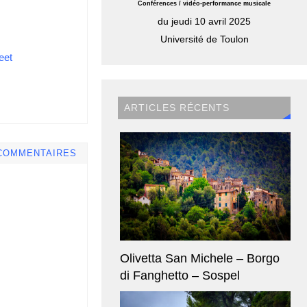
Conférences / vidéo-performance musicale
du jeudi 10 avril 2025
Université de Toulon
eet
ARTICLES RÉCENTS
COMMENTAIRES
Olivetta San Michele – Borgo
di Fanghetto – Sospel