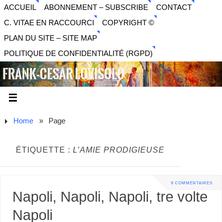
ACCUEIL
ABONNEMENT – SUBSCRIBE
CONTACT
C. VITAE EN RACCOURCI
COPYRIGHT ©
PLAN DU SITE – SITE MAP
POLITIQUE DE CONFIDENTIALITÉ (RGPD)
FRANK-CESAR LOVISOLO
ARTISTE PLURIDISCIPLINAIRE LIBERTAIRE - MUSIQUE,
SON, PHOTOGRAPHIE, ARTS NUMÉRIQUES, VIDÉO.
Home
»
Page
ÉTIQUETTE :
L’AMIE PRODIGIEUSE
9 COMMENTAIRES
Napoli, Napoli, Napoli, tre volte
Napoli