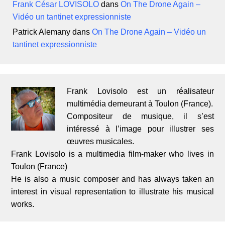
Frank César LOVISOLO
dans
On The Drone Again –
Vidéo un tantinet expressionniste
Patrick Alemany
dans
On The Drone Again – Vidéo un
tantinet expressionniste
Frank Lovisolo est un réalisateur
multimédia demeurant à Toulon (France).
Compositeur de musique, il s’est
intéressé à l’image pour illustrer ses
œuvres musicales.
Frank Lovisolo is a multimedia film-maker who lives in
Toulon (France)
He is also a music composer and has always taken an
interest in visual representation to illustrate his musical
works.