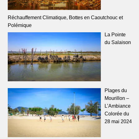
Réchauffement Climatique, Bottes en Caoutchouc et
Polémique
La Pointe
du Salaison
Plages du
Mourillon –
L’Ambiance
Colorée du
28 mai 2024