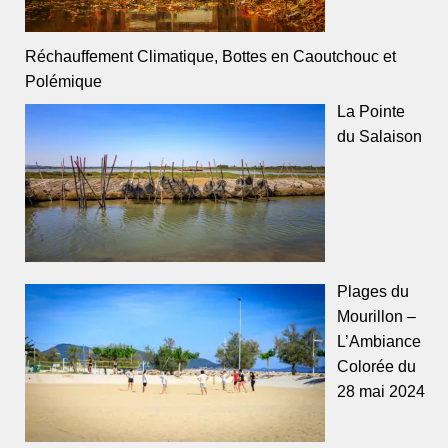
Réchauffement Climatique, Bottes en Caoutchouc et
Polémique
La Pointe
du Salaison
Plages du
Mourillon –
L’Ambiance
Colorée du
28 mai 2024