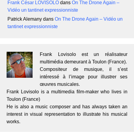
Frank César LOVISOLO
dans
On The Drone Again –
Vidéo un tantinet expressionniste
Patrick Alemany
dans
On The Drone Again – Vidéo un
tantinet expressionniste
Frank Lovisolo est un réalisateur
multimédia demeurant à Toulon (France).
Compositeur de musique, il s’est
intéressé à l’image pour illustrer ses
œuvres musicales.
Frank Lovisolo is a multimedia film-maker who lives in
Toulon (France)
He is also a music composer and has always taken an
interest in visual representation to illustrate his musical
works.