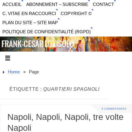
ACCUEIL
ABONNEMENT – SUBSCRIBE
CONTACT
C. VITAE EN RACCOURCI
COPYRIGHT ©
PLAN DU SITE – SITE MAP
POLITIQUE DE CONFIDENTIALITÉ (RGPD)
FRANK-CESAR LOVISOLO
ARTISTE PLURIDISCIPLINAIRE LIBERTAIRE - MUSIQUE,
SON, PHOTOGRAPHIE, ARTS NUMÉRIQUES, VIDÉO.
Home
»
Page
ÉTIQUETTE :
QUARTIERI SPAGNOLI
9 COMMENTAIRES
Napoli, Napoli, Napoli, tre volte
Napoli