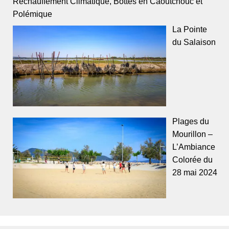
Réchauffement Climatique, Bottes en Caoutchouc et
Polémique
La Pointe
du Salaison
Plages du
Mourillon –
L’Ambiance
Colorée du
28 mai 2024