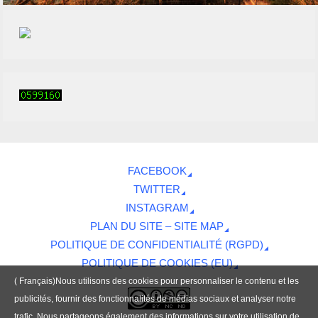
FACEBOOK
TWITTER
INSTAGRAM
PLAN DU SITE – SITE MAP
POLITIQUE DE CONFIDENTIALITÉ (RGPD)
POLITIQUE DE COOKIES (EU)
( Français)Nous utilisons des cookies pour personnaliser le contenu et les
publicités, fournir des fonctionnalités de médias sociaux et analyser notre
trafic. Nous partageons également des informations sur votre utilisation de