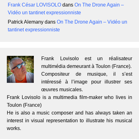
Frank César LOVISOLO
dans
On The Drone Again –
Vidéo un tantinet expressionniste
Patrick Alemany
dans
On The Drone Again – Vidéo un
tantinet expressionniste
Frank Lovisolo est un réalisateur
multimédia demeurant à Toulon (France).
Compositeur de musique, il s’est
intéressé à l’image pour illustrer ses
œuvres musicales.
Frank Lovisolo is a multimedia film-maker who lives in
Toulon (France)
He is also a music composer and has always taken an
interest in visual representation to illustrate his musical
works.