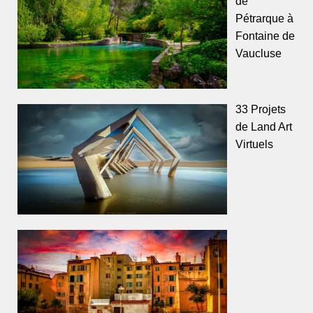
de
Pétrarque à
Fontaine de
Vaucluse
33 Projets
de Land Art
Virtuels