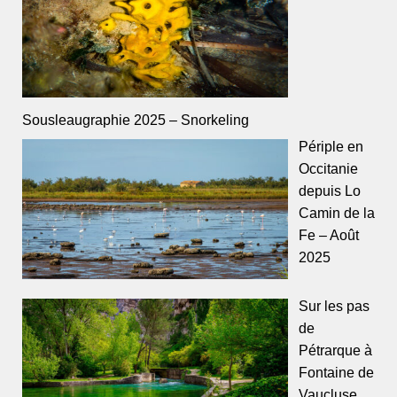
Sousleaugraphie 2025 – Snorkeling
Périple en
Occitanie
depuis Lo
Camin de la
Fe – Août
2025
Sur les pas
de
Pétrarque à
Fontaine de
Vaucluse