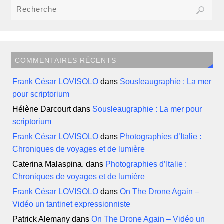
COMMENTAIRES RÉCENTS
Frank César LOVISOLO
dans
Sousleaugraphie : La mer
pour scriptorium
Hélène Darcourt
dans
Sousleaugraphie : La mer pour
scriptorium
Frank César LOVISOLO
dans
Photographies d’Italie :
Chroniques de voyages et de lumière
Caterina Malaspina.
dans
Photographies d’Italie :
Chroniques de voyages et de lumière
Frank César LOVISOLO
dans
On The Drone Again –
Vidéo un tantinet expressionniste
Patrick Alemany
dans
On The Drone Again – Vidéo un