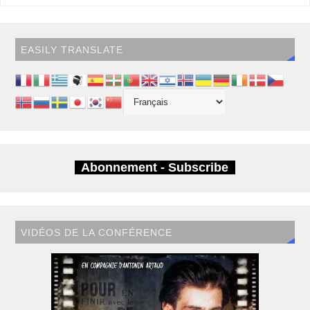
EASILY TRANSLATE
Abonnement - Subscribe
VIDÉOS DE LA CONFÉRENCE