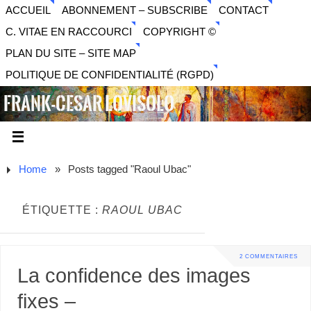
ACCUEIL
ABONNEMENT – SUBSCRIBE
CONTACT
C. VITAE EN RACCOURCI
COPYRIGHT ©
PLAN DU SITE – SITE MAP
POLITIQUE DE CONFIDENTIALITÉ (RGPD)
FRANK-CESAR LOVISOLO
ARTISTE PLURIDISCIPLINAIRE LIBERTAIRE - MUSIQUE,
SON, PHOTOGRAPHIE, ARTS NUMÉRIQUES, VIDÉO.
Home
»
Posts tagged "Raoul Ubac"
ÉTIQUETTE :
RAOUL UBAC
2 COMMENTAIRES
La confidence des images
fixes –