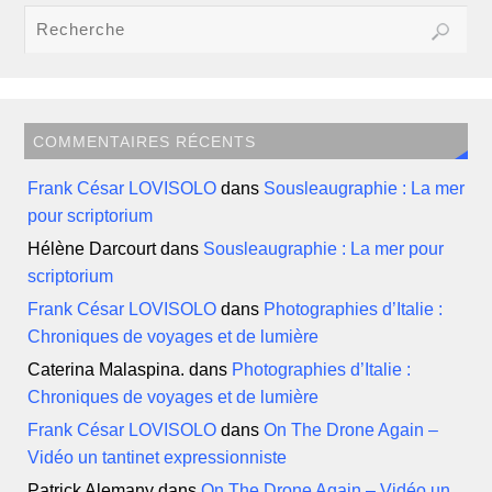
COMMENTAIRES RÉCENTS
Frank César LOVISOLO
dans
Sousleaugraphie : La mer
pour scriptorium
Hélène Darcourt
dans
Sousleaugraphie : La mer pour
scriptorium
Frank César LOVISOLO
dans
Photographies d’Italie :
Chroniques de voyages et de lumière
Caterina Malaspina.
dans
Photographies d’Italie :
Chroniques de voyages et de lumière
Frank César LOVISOLO
dans
On The Drone Again –
Vidéo un tantinet expressionniste
Patrick Alemany
dans
On The Drone Again – Vidéo un