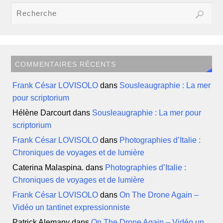
COMMENTAIRES RÉCENTS
Frank César LOVISOLO
dans
Sousleaugraphie : La mer
pour scriptorium
Hélène Darcourt
dans
Sousleaugraphie : La mer pour
scriptorium
Frank César LOVISOLO
dans
Photographies d’Italie :
Chroniques de voyages et de lumière
Caterina Malaspina.
dans
Photographies d’Italie :
Chroniques de voyages et de lumière
Frank César LOVISOLO
dans
On The Drone Again –
Vidéo un tantinet expressionniste
Patrick Alemany
dans
On The Drone Again – Vidéo un