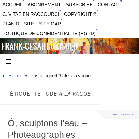
ACCUEIL
ABONNEMENT – SUBSCRIBE
CONTACT
C. VITAE EN RACCOURCI
COPYRIGHT ©
PLAN DU SITE – SITE MAP
POLITIQUE DE CONFIDENTIALITÉ (RGPD)
FRANK-CESAR LOVISOLO
ARTISTE PLURIDISCIPLINAIRE LIBERTAIRE - MUSIQUE,
SON, PHOTOGRAPHIE, ARTS NUMÉRIQUES, VIDÉO.
Home
»
Posts tagged "Ode à la vague"
ÉTIQUETTE :
ODE À LA VAGUE
2 COMMENTAIRES
Ô, sculptons l’eau –
Photeaugraphies