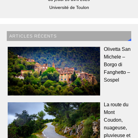
Université de Toulon
ARTICLES RÉCENTS
Olivetta San
Michele –
Borgo di
Fanghetto –
Sospel
La route du
Mont
Coudon,
nuageuse,
pluvieuse et