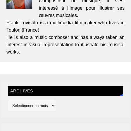
Compositeur de musique, il s’est
intéressé à l’image pour illustrer ses
œuvres musicales.
Frank Lovisolo is a multimedia film-maker who lives in
Toulon (France)
He is also a music composer and has always taken an
interest in visual representation to illustrate his musical
works.
ARCHIVES