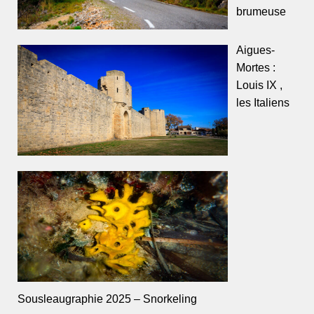
brumeuse
Aigues-
Mortes :
Louis IX ,
les Italiens
Sousleaugraphie 2025 – Snorkeling