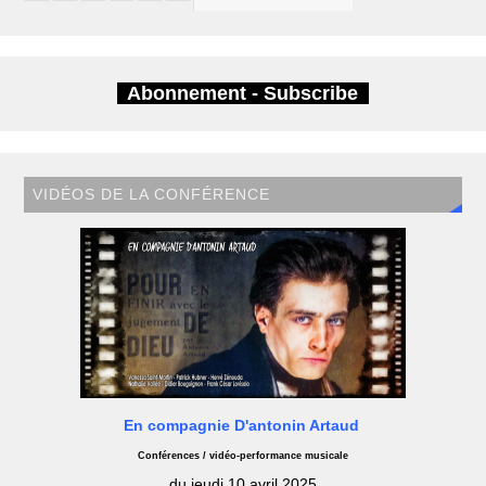
Abonnement - Subscribe
VIDÉOS DE LA CONFÉRENCE
En compagnie D'antonin Artaud
Conférences / vidéo-performance musicale
du jeudi 10 avril 2025