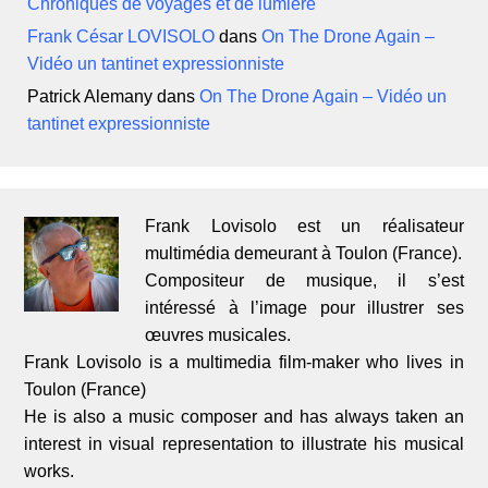
Chroniques de voyages et de lumière
Frank César LOVISOLO
dans
On The Drone Again –
Vidéo un tantinet expressionniste
Patrick Alemany
dans
On The Drone Again – Vidéo un
tantinet expressionniste
Frank Lovisolo est un réalisateur
multimédia demeurant à Toulon (France).
Compositeur de musique, il s’est
intéressé à l’image pour illustrer ses
œuvres musicales.
Frank Lovisolo is a multimedia film-maker who lives in
Toulon (France)
He is also a music composer and has always taken an
interest in visual representation to illustrate his musical
works.