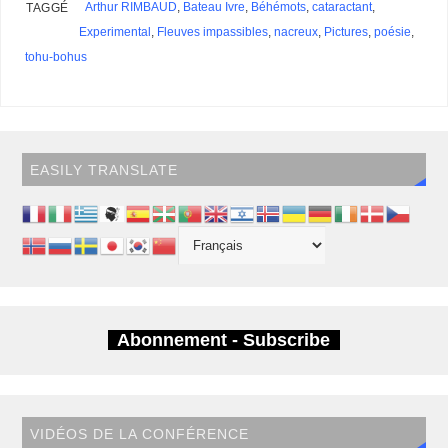
s
Arthur RIMBAUD
,
Bateau Ivre
,
Béhémots
,
cataractant
,
TAGGÉ
Experimental
,
Fleuves impassibles
,
nacreux
,
Pictures
,
poésie
,
tohu-bohus
EASILY TRANSLATE
Abonnement - Subscribe
VIDÉOS DE LA CONFÉRENCE