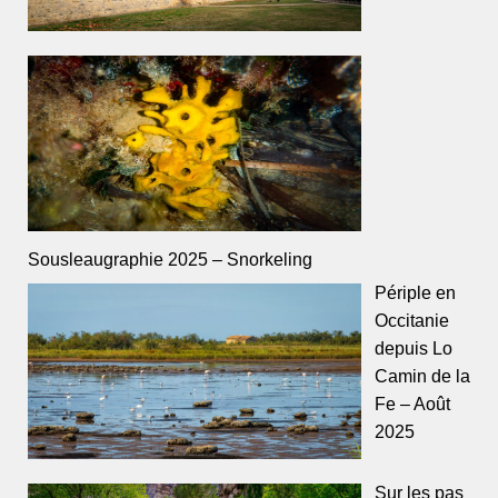
Sousleaugraphie 2025 – Snorkeling
Périple en
Occitanie
depuis Lo
Camin de la
Fe – Août
2025
Sur les pas