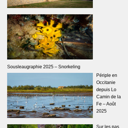
Sousleaugraphie 2025 – Snorkeling
Périple en
Occitanie
depuis Lo
Camin de la
Fe – Août
2025
Sur les pas