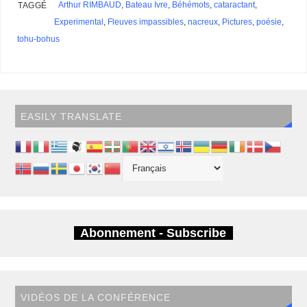
s
Arthur RIMBAUD
,
Bateau Ivre
,
Béhémots
,
cataractant
,
TAGGÉ
Experimental
,
Fleuves impassibles
,
nacreux
,
Pictures
,
poésie
,
tohu-bohus
EASILY TRANSLATE
Abonnement - Subscribe
VIDÉOS DE LA CONFÉRENCE