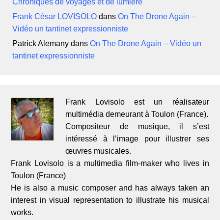
Chroniques de voyages et de lumière
Frank César LOVISOLO
dans
On The Drone Again –
Vidéo un tantinet expressionniste
Patrick Alemany
dans
On The Drone Again – Vidéo un
tantinet expressionniste
Frank Lovisolo est un réalisateur
multimédia demeurant à Toulon (France).
Compositeur de musique, il s’est
intéressé à l’image pour illustrer ses
œuvres musicales.
Frank Lovisolo is a multimedia film-maker who lives in
Toulon (France)
He is also a music composer and has always taken an
interest in visual representation to illustrate his musical
works.