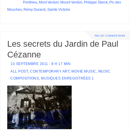
Ponthieu
,
Mont Venturi
,
Mount Ventùri
,
Philippe Starck
,
Pic des
Mouches
,
Rémy Durand
,
Sainte Victoire
PAS DE COMMENTAIRE
Les secrets du Jardin de Paul
Cézanne
10 SEPTEMBRE 2011 - 8 H 17 MIN
ALL POST
,
CONTEMPORARY ART
,
MOVIE MUSIC
,
MUSIC
COMPOSITIONS
,
MUSIQUES ENREGISTRÉES 1