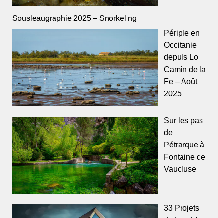
Sousleaugraphie 2025 – Snorkeling
Périple en
Occitanie
depuis Lo
Camin de la
Fe – Août
2025
Sur les pas
de
Pétrarque à
Fontaine de
Vaucluse
33 Projets