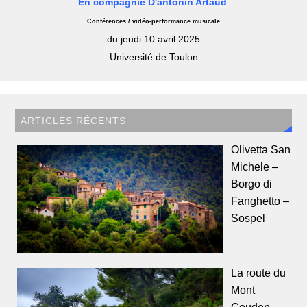
En compagnie D'antonin Artaud
Conférences / vidéo-performance musicale
du jeudi 10 avril 2025
Université de Toulon
ARTICLES RÉCENTS
Olivetta San
Michele –
Borgo di
Fanghetto –
Sospel
La route du
Mont
Coudon,