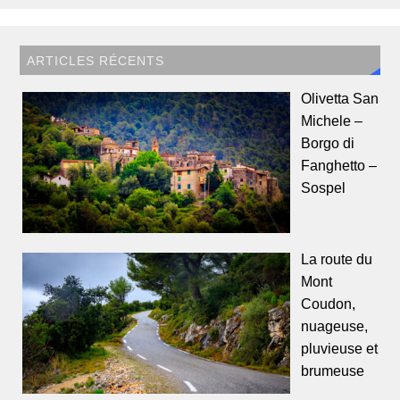
ARTICLES RÉCENTS
Olivetta San
Michele –
Borgo di
Fanghetto –
Sospel
La route du
Mont
Coudon,
nuageuse,
pluvieuse et
brumeuse