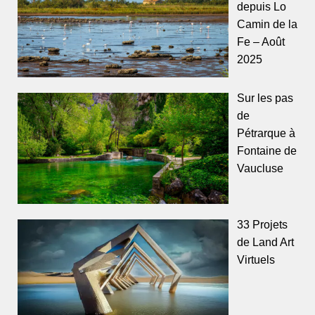
depuis Lo
Camin de la
Fe – Août
2025
Sur les pas
de
Pétrarque à
Fontaine de
Vaucluse
33 Projets
de Land Art
Virtuels