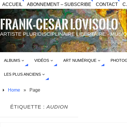
ACCUEIL
ABONNEMENT – SUBSCRIBE
CONTACT
C
FRANK-CESAR LOVISOLO
ARTISTE PLURIDISCIPLINAIRE LIBERTAIRE - MUS
ALBUMS
VIDÉOS
ART NUMÉRIQUE
PHOTOG
LES PLUS ANCIENS
Home
»
Page
ÉTIQUETTE :
AUDION