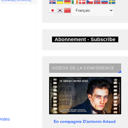
E COMMENTAIRE
Abonnement - Subscribe
VIDÉOS DE LA CONFÉRENCE
ndes
En compagnie D'antonin Artaud