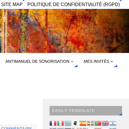
 SITE MAP
POLITIQUE DE CONFIDENTIALITÉ (RGPD)
DÉO.
ANTIMANUEL DE SONORISATION
MES INVITÉS
EASILY TRANSLATE