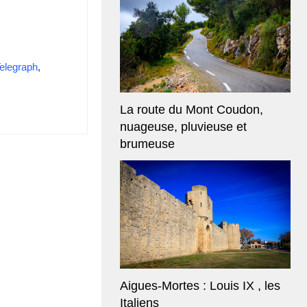
elegraph
,
La route du Mont Coudon,
nuageuse, pluvieuse et
brumeuse
Aigues-Mortes : Louis IX , les
Italiens