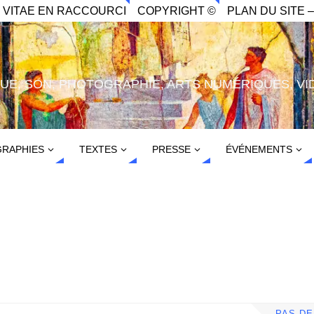
. VITAE EN RACCOURCI
COPYRIGHT ©
PLAN DU SITE –
IQUE, SON, PHOTOGRAPHIE, ARTS NUMÉRIQUES, VI
RAPHIES
TEXTES
PRESSE
ÉVÉNEMENTS