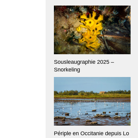
Sousleaugraphie 2025 –
Snorkeling
Périple en Occitanie depuis Lo