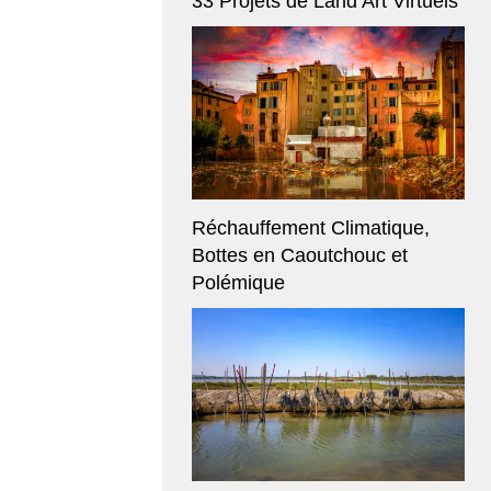
33 Projets de Land Art Virtuels
Réchauffement Climatique,
Bottes en Caoutchouc et
Polémique