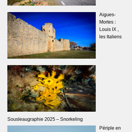
Aigues-
Mortes :
Louis IX ,
les Italiens
Sousleaugraphie 2025 – Snorkeling
Périple en