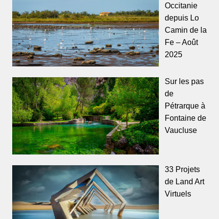
Occitanie
depuis Lo
Camin de la
Fe – Août
2025
Sur les pas
de
Pétrarque à
Fontaine de
Vaucluse
33 Projets
de Land Art
Virtuels