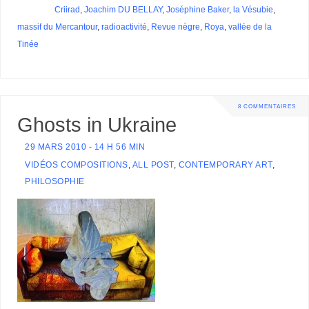
Criirad
,
Joachim DU BELLAY
,
Joséphine Baker
,
la Vésubie
,
massif du Mercantour
,
radioactivité
,
Revue nègre
,
Roya
,
vallée de la
Tinée
8 COMMENTAIRES
Ghosts in Ukraine
29 MARS 2010 - 14 H 56 MIN
VIDÉOS COMPOSITIONS
,
ALL POST
,
CONTEMPORARY ART
,
PHILOSOPHIE