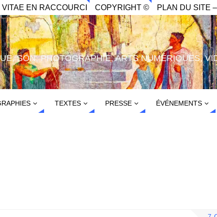
. VITAE EN RACCOURCI
COPYRIGHT ©
PLAN DU SITE –
IQUE, SON, PHOTOGRAPHIE, ARTS NUMÉRIQUES, VI
RAPHIES
TEXTES
PRESSE
ÉVÉNEMENTS