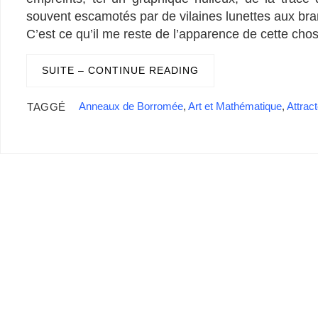
souvent escamotés par de vilaines lunettes aux bra
C’est ce qu’il me reste de l’apparence de cette cho
SUITE – CONTINUE READING
Anneaux de Borromée
,
Art et Mathématique
,
Attrac
TAGGÉ