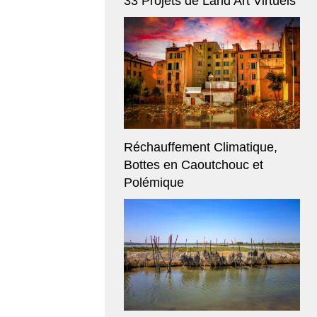
33 Projets de Land Art Virtuels
Réchauffement Climatique,
Bottes en Caoutchouc et
Polémique