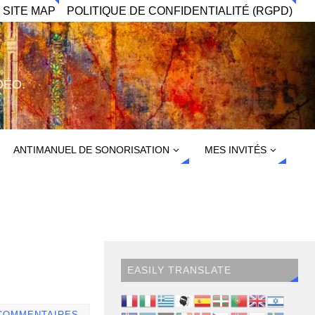
 SITE MAP
POLITIQUE DE CONFIDENTIALITÉ (RGPD)
DÉO.
ANTIMANUEL DE SONORISATION
MES INVITÉS
EASILY TRANSLATE