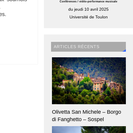
Conférences / vidéo-performance musicale
…
du jeudi 10 avril 2025
es.
Université de Toulon
ARTICLES RÉCENTS
Olivetta San Michele – Borgo
di Fanghetto – Sospel