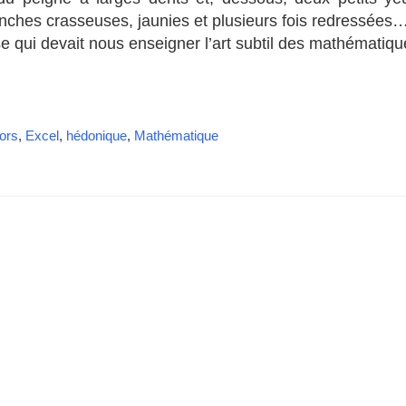
nches crasseuses, jaunies et plusieurs fois redressées
se qui devait nous enseigner l’art subtil des mathématiqu
tors
,
Excel
,
hédonique
,
Mathématique