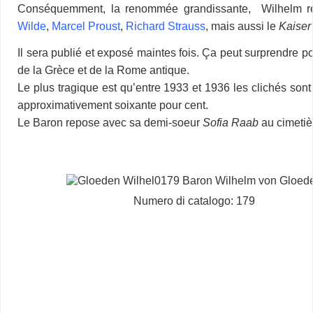
Conséquemment, la renommée grandissante, Wilhelm re
Wilde
,
Marcel Proust
,
Richard Strauss
, mais aussi le
Kaiser
Il sera publié et exposé maintes fois. Ça peut surprendre po
de la Grèce et de la Rome antique.
Le plus tragique est qu’entre 1933 et 1936 les clichés sont
approximativement soixante pour cent.
Le Baron repose avec sa demi-soeur
Sofia Raab
au cimetiè
Numero di catalogo: 179