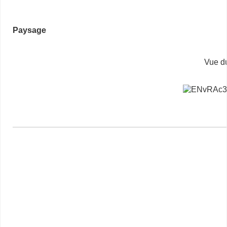
Paysage
Vue d