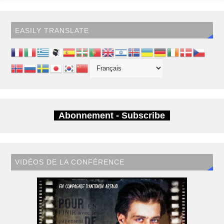
EASILY TRANSLATE
Abonnement - Subscribe
VIDÉOS DE LA CONFÉRENCE