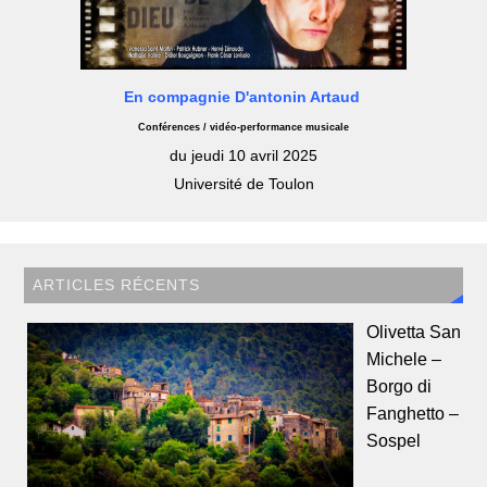
En compagnie D'antonin Artaud
Conférences / vidéo-performance musicale
du jeudi 10 avril 2025
Université de Toulon
ARTICLES RÉCENTS
Olivetta San
Michele –
Borgo di
Fanghetto –
Sospel