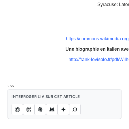
Syracuse: Latom
https://commons.wikimedia.o
Une biographie en Italien ave
http://frank-lovisolo.fr/pdf
–
266
INTERROGER L’IA SUR CET ARTICLE