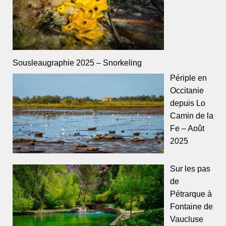
Sousleaugraphie 2025 – Snorkeling
Périple en
Occitanie
depuis Lo
Camin de la
Fe – Août
2025
Sur les pas
de
Pétrarque à
Fontaine de
Vaucluse