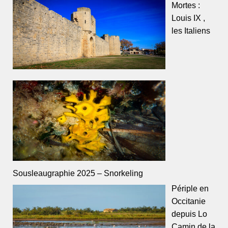
Mortes :
Louis IX ,
les Italiens
Sousleaugraphie 2025 – Snorkeling
Périple en
Occitanie
depuis Lo
Camin de la