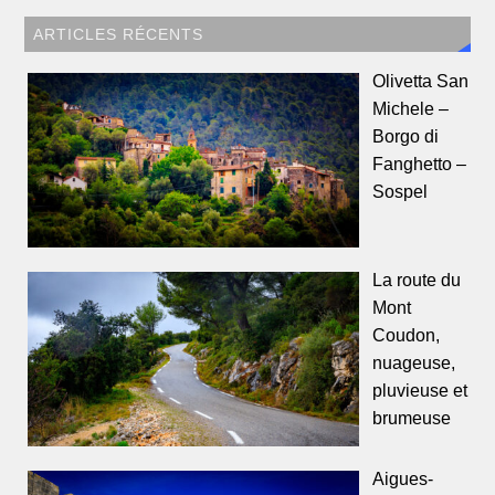
ARTICLES RÉCENTS
Olivetta San
Michele –
Borgo di
Fanghetto –
Sospel
La route du
Mont
Coudon,
nuageuse,
pluvieuse et
brumeuse
Aigues-