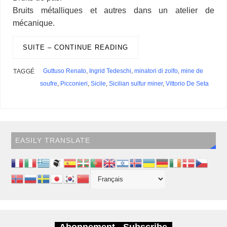
Bruits métalliques et autres dans un atelier de
mécanique.
SUITE – CONTINUE READING
Guttuso Renato
,
Ingrid Tedeschi
,
minatori di zolfo
,
mine de
TAGGÉ
soufre
,
Picconieri
,
Sicile
,
Sicilian sulfur miner
,
Vittorio De Seta
EASILY TRANSLATE