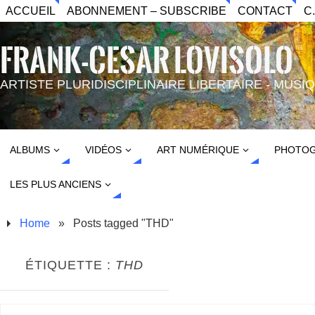
ACCUEIL
ABONNEMENT – SUBSCRIBE
CONTACT
C
FRANK-CESAR LOVISOLO
ARTISTE PLURIDISCIPLINAIRE LIBERTAIRE - MUS
ALBUMS
VIDÉOS
ART NUMÉRIQUE
PHOTOG
LES PLUS ANCIENS
Home
»
Posts tagged "THD"
ÉTIQUETTE :
THD