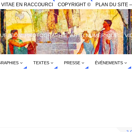
. VITAE EN RACCOURCI
COPYRIGHT ©
PLAN DU SITE –
IQUE, SON, PHOTOGRAPHIE, ARTS NUMÉRIQUES, VI
RAPHIES
TEXTES
PRESSE
ÉVÉNEMENTS