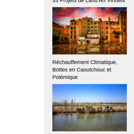
33 Projets de Land Art Virtuels
Réchauffement Climatique,
Bottes en Caoutchouc et
Polémique