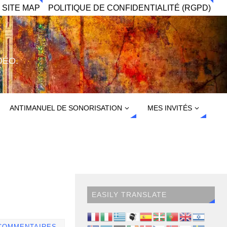
 SITE MAP
POLITIQUE DE CONFIDENTIALITÉ (RGPD)
DÉO.
ANTIMANUEL DE SONORISATION
MES INVITÉS
EASILY TRANSLATE