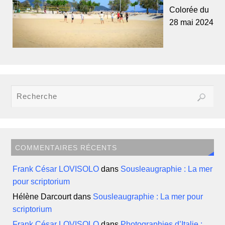
Colorée du
28 mai 2024
COMMENTAIRES RÉCENTS
Frank César LOVISOLO
dans
Sousleaugraphie : La mer
pour scriptorium
Hélène Darcourt
dans
Sousleaugraphie : La mer pour
scriptorium
Frank César LOVISOLO
dans
Photographies d’Italie :