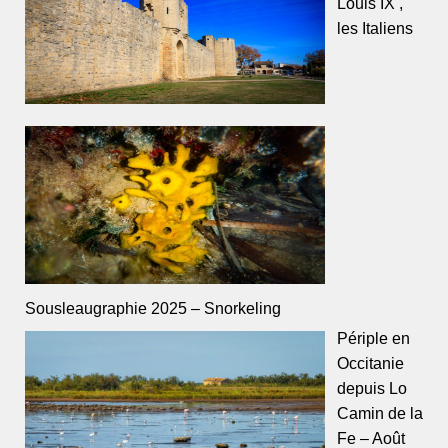
Louis IX ,
les Italiens
Sousleaugraphie 2025 – Snorkeling
Périple en
Occitanie
depuis Lo
Camin de la
Fe – Août