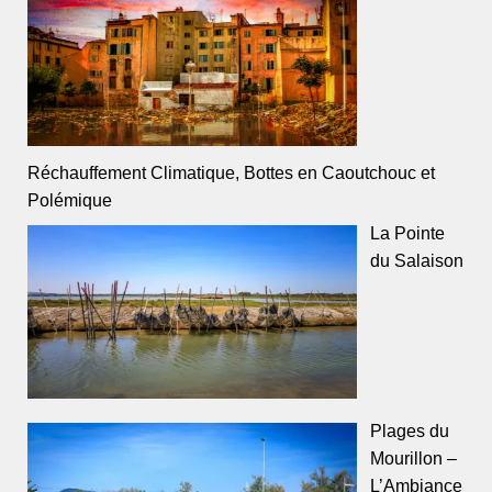
Réchauffement Climatique, Bottes en Caoutchouc et
Polémique
La Pointe
du Salaison
Plages du
Mourillon –
L’Ambiance