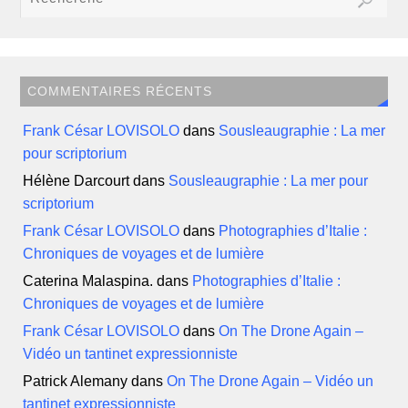
COMMENTAIRES RÉCENTS
Frank César LOVISOLO
dans
Sousleaugraphie : La mer
pour scriptorium
Hélène Darcourt
dans
Sousleaugraphie : La mer pour
scriptorium
Frank César LOVISOLO
dans
Photographies d’Italie :
Chroniques de voyages et de lumière
Caterina Malaspina.
dans
Photographies d’Italie :
Chroniques de voyages et de lumière
Frank César LOVISOLO
dans
On The Drone Again –
Vidéo un tantinet expressionniste
Patrick Alemany
dans
On The Drone Again – Vidéo un
tantinet expressionniste