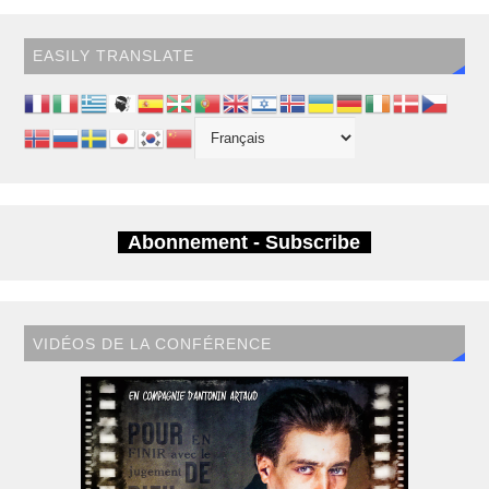
EASILY TRANSLATE
Abonnement - Subscribe
VIDÉOS DE LA CONFÉRENCE