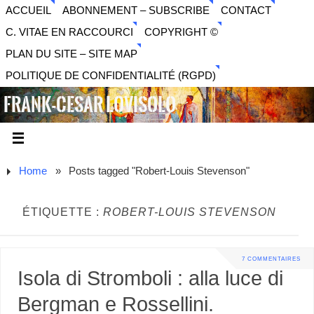
ACCUEIL
ABONNEMENT – SUBSCRIBE
CONTACT
C. VITAE EN RACCOURCI
COPYRIGHT ©
PLAN DU SITE – SITE MAP
POLITIQUE DE CONFIDENTIALITÉ (RGPD)
FRANK-CESAR LOVISOLO
ARTISTE PLURIDISCIPLINAIRE LIBERTAIRE - MUSIQUE,
SON, PHOTOGRAPHIE, ARTS NUMÉRIQUES, VIDÉO.
Home
»
Posts tagged "Robert-Louis Stevenson"
ÉTIQUETTE :
ROBERT-LOUIS STEVENSON
7 COMMENTAIRES
Isola di Stromboli : alla luce di
Bergman e Rossellini.