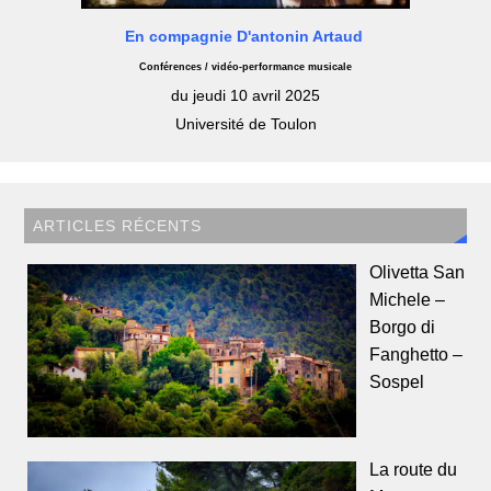
En compagnie D'antonin Artaud
Conférences / vidéo-performance musicale
du jeudi 10 avril 2025
Université de Toulon
ARTICLES RÉCENTS
Olivetta San
Michele –
Borgo di
Fanghetto –
Sospel
La route du