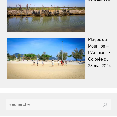
Plages du
Mourillon –
L’Ambiance
Colorée du
28 mai 2024