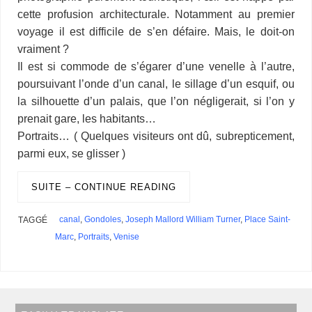
cette profusion architecturale. Notamment au premier
voyage il est difficile de s’en défaire. Mais, le doit-on
vraiment ?
Il est si commode de s’égarer d’une venelle à l’autre,
poursuivant l’onde d’un canal, le sillage d’un esquif, ou
la silhouette d’un palais, que l’on négligerait, si l’on y
prenait gare, les habitants…
Portraits… ( Quelques visiteurs ont dû, subrepticement,
parmi eux, se glisser )
SUITE – CONTINUE READING
canal
,
Gondoles
,
Joseph Mallord William Turner
,
Place Saint-
TAGGÉ
Marc
,
Portraits
,
Venise