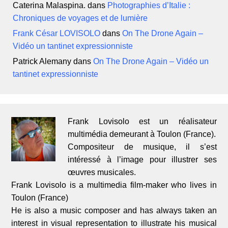
Caterina Malaspina.
dans
Photographies d’Italie :
Chroniques de voyages et de lumière
Frank César LOVISOLO
dans
On The Drone Again –
Vidéo un tantinet expressionniste
Patrick Alemany
dans
On The Drone Again – Vidéo un
tantinet expressionniste
Frank Lovisolo est un réalisateur
multimédia demeurant à Toulon (France).
Compositeur de musique, il s’est
intéressé à l’image pour illustrer ses
œuvres musicales.
Frank Lovisolo is a multimedia film-maker who lives in
Toulon (France)
He is also a music composer and has always taken an
interest in visual representation to illustrate his musical