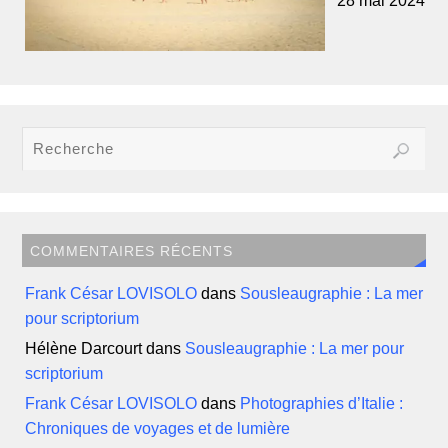
28 mai 2024
COMMENTAIRES RÉCENTS
Frank César LOVISOLO
dans
Sousleaugraphie : La mer
pour scriptorium
Hélène Darcourt
dans
Sousleaugraphie : La mer pour
scriptorium
Frank César LOVISOLO
dans
Photographies d’Italie :
Chroniques de voyages et de lumière