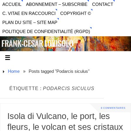
ACCUEIL
ABONNEMENT – SUBSCRIBE
CONTACT
C. VITAE EN RACCOURCI
COPYRIGHT ©
PLAN DU SITE – SITE MAP
POLITIQUE DE CONFIDENTIALITÉ (RGPD)
FRANK-CESAR LOVISOLO
ARTISTE PLURIDISCIPLINAIRE LIBERTAIRE - MUSIQUE,
SON, PHOTOGRAPHIE, ARTS NUMÉRIQUES, VIDÉO.
Home
»
Posts tagged "Podarcis siculus"
ÉTIQUETTE :
PODARCIS SICULUS
8 COMMENTAIRES
Isola di Vulcano, le port, les
fleurs, le volcan et ses cristaux