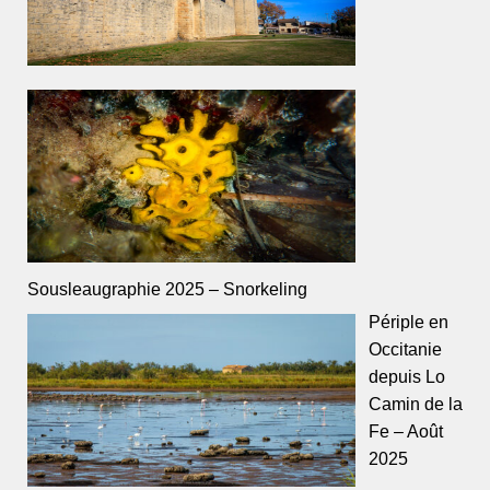
Sousleaugraphie 2025 – Snorkeling
Périple en
Occitanie
depuis Lo
Camin de la
Fe – Août
2025