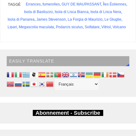
Errances
,
fumerolles
,
GUY DE MAUPASSANT
,
Îles Éoliennes
,
TAGGÉ
Isola di Basiluzzo
,
Isola di Lisca Bianca
,
Isola di Lisca Nera
,
Isola di Panarea
,
James Stevenson
,
La Forgia di Maurizio
,
Le Gluglie
,
Lipari
,
Megascolia maculata
,
Podarcis siculus
,
Solfatare
,
Vitriol
,
Volcano
EASILY TRANSLATE
Abonnement - Subscribe