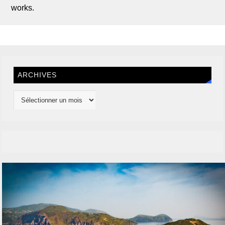
works.
ARCHIVES