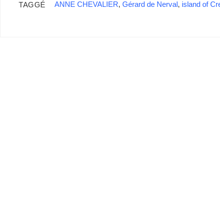
ANNE CHEVALIER
,
Gérard de Nerval
,
island of Cr
TAGGÉ