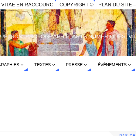
. VITAE EN RACCOURCI
COPYRIGHT ©
PLAN DU SITE –
IQUE, SON, PHOTOGRAPHIE, ARTS NUMÉRIQUES, VI
RAPHIES
TEXTES
PRESSE
ÉVÉNEMENTS