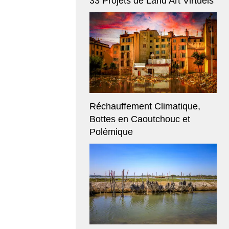
33 Projets de Land Art Virtuels
Réchauffement Climatique,
Bottes en Caoutchouc et
Polémique