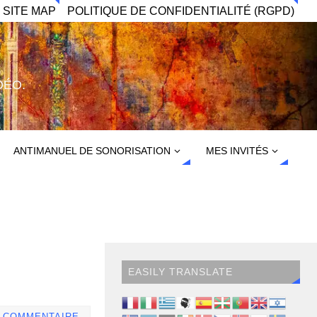
 SITE MAP
POLITIQUE DE CONFIDENTIALITÉ (RGPD)
DÉO.
ANTIMANUEL DE SONORISATION
MES INVITÉS
EASILY TRANSLATE