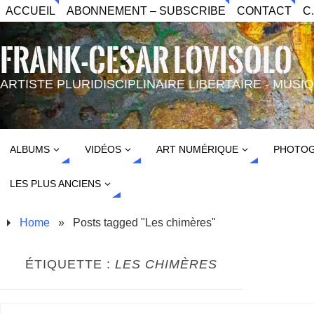
ACCUEIL
ABONNEMENT – SUBSCRIBE
CONTACT
C
FRANK-CESAR LOVISOLO
ARTISTE PLURIDISCIPLINAIRE LIBERTAIRE - MUS
ALBUMS
VIDÉOS
ART NUMÉRIQUE
PHOTOG
LES PLUS ANCIENS
Home
»
Posts tagged "Les chimères"
ÉTIQUETTE :
LES CHIMÈRES