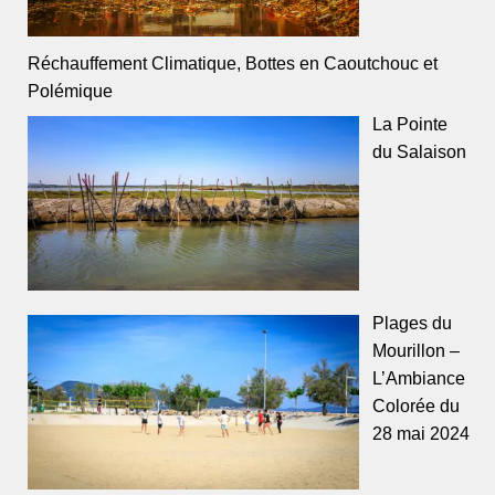
Réchauffement Climatique, Bottes en Caoutchouc et
Polémique
La Pointe
du Salaison
Plages du
Mourillon –
L’Ambiance
Colorée du
28 mai 2024