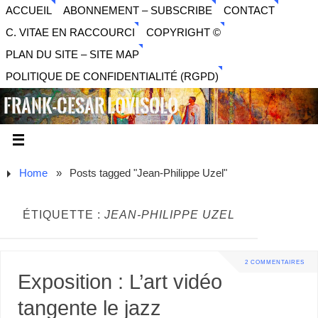
ACCUEIL
ABONNEMENT – SUBSCRIBE
CONTACT
C. VITAE EN RACCOURCI
COPYRIGHT ©
PLAN DU SITE – SITE MAP
POLITIQUE DE CONFIDENTIALITÉ (RGPD)
FRANK-CESAR LOVISOLO
ARTISTE PLURIDISCIPLINAIRE LIBERTAIRE - MUSIQUE,
SON, PHOTOGRAPHIE, ARTS NUMÉRIQUES, VIDÉO.
Home
»
Posts tagged "Jean-Philippe Uzel"
ÉTIQUETTE :
JEAN-PHILIPPE UZEL
2 COMMENTAIRES
Exposition : L’art vidéo
tangente le jazz