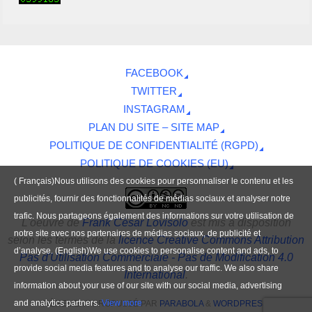
FACEBOOK
TWITTER
INSTAGRAM
PLAN DU SITE – SITE MAP
POLITIQUE DE CONFIDENTIALITÉ (RGPD)
POLITIQUE DE COOKIES (EU)
( Français)Nous utilisons des cookies pour personnaliser le contenu et les
publicités, fournir des fonctionnalités de médias sociaux et analyser notre
trafic. Nous partageons également des informations sur votre utilisation de
L'oeuvre
de
Frank César Lovisolo
est mis à disposition
notre site avec nos partenaires de médias sociaux, de publicité et
selon les termes de la
licence Creative Commons Attribution
d’analyse. (English)We use cookies to personalise content and ads, to
Pas d'Utilisation Commerciale - Pas de Modification 4.0
provide social media features and to analyse our traffic. We also share
International
.
information about your use of our site with our social media, advertising
and analytics partners.
View more
FIÈREMENT PROPULSÉ PAR
PARABOLA
&
WORDPRESS.