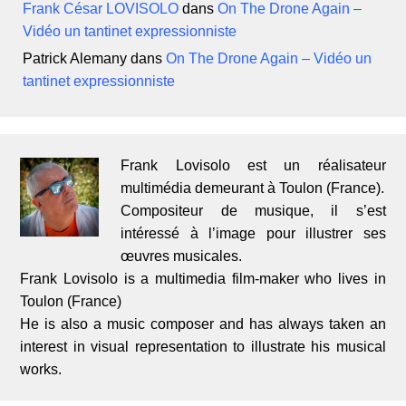
Frank César LOVISOLO
dans
On The Drone Again –
Vidéo un tantinet expressionniste
Patrick Alemany
dans
On The Drone Again – Vidéo un
tantinet expressionniste
Frank Lovisolo est un réalisateur
multimédia demeurant à Toulon (France).
Compositeur de musique, il s’est
intéressé à l’image pour illustrer ses
œuvres musicales.
Frank Lovisolo is a multimedia film-maker who lives in
Toulon (France)
He is also a music composer and has always taken an
interest in visual representation to illustrate his musical
works.