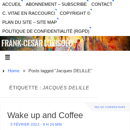
ACCUEIL
ABONNEMENT – SUBSCRIBE
CONTACT
C. VITAE EN RACCOURCI
COPYRIGHT ©
PLAN DU SITE – SITE MAP
POLITIQUE DE CONFIDENTIALITÉ (RGPD)
FRANK-CESAR LOVISOLO
ARTISTE PLURIDISCIPLINAIRE LIBERTAIRE - MUSIQUE,
SON, PHOTOGRAPHIE, ARTS NUMÉRIQUES, VIDÉO.
Home
»
Posts tagged "Jacques DELILLE"
ÉTIQUETTE :
JACQUES DELILLE
PAS DE COMMENTAIRE
Wake up and Coffee
5 FÉVRIER 2022 - 9 H 24 MIN