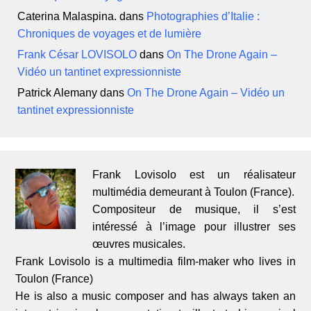
Caterina Malaspina.
dans
Photographies d’Italie :
Chroniques de voyages et de lumière
Frank César LOVISOLO
dans
On The Drone Again –
Vidéo un tantinet expressionniste
Patrick Alemany
dans
On The Drone Again – Vidéo un
tantinet expressionniste
Frank Lovisolo est un réalisateur
multimédia demeurant à Toulon (France).
Compositeur de musique, il s’est
intéressé à l’image pour illustrer ses
œuvres musicales.
Frank Lovisolo is a multimedia film-maker who lives in
Toulon (France)
He is also a music composer and has always taken an