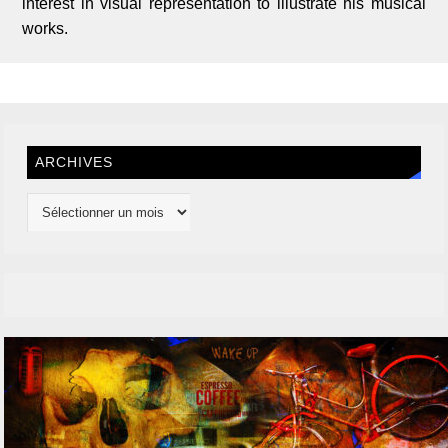
interest in visual representation to illustrate his musical
works.
ARCHIVES