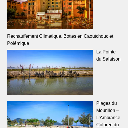
Réchauffement Climatique, Bottes en Caoutchouc et
Polémique
La Pointe
du Salaison
Plages du
Mourillon –
L’Ambiance
Colorée du