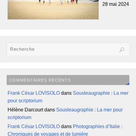
28 mai 2024
COMMENTAIRES RÉCENTS
Frank César LOVISOLO
dans
Sousleaugraphie : La mer
pour scriptorium
Hélène Darcourt
dans
Sousleaugraphie : La mer pour
scriptorium
Frank César LOVISOLO
dans
Photographies d’Italie :
Chroniques de voyages et de lumière