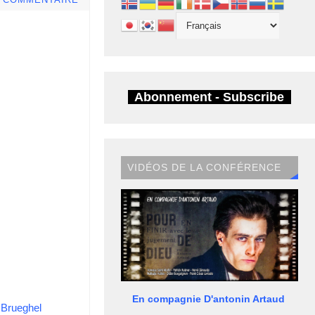
E COMMENTAIRE
Abonnement - Subscribe
VIDÉOS DE LA CONFÉRENCE
En compagnie D'antonin Artaud
 Brueghel