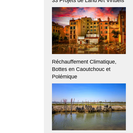
33 Projets de Land Art Virtuels
Réchauffement Climatique,
Bottes en Caoutchouc et
Polémique