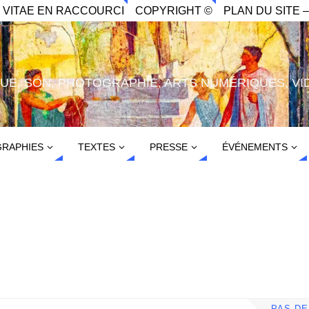
. VITAE EN RACCOURCI
COPYRIGHT ©
PLAN DU SITE –
IQUE, SON, PHOTOGRAPHIE, ARTS NUMÉRIQUES, VI
RAPHIES
TEXTES
PRESSE
ÉVÉNEMENTS