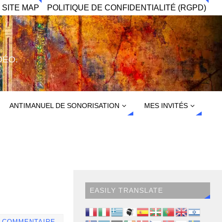
 SITE MAP
POLITIQUE DE CONFIDENTIALITÉ (RGPD)
DÉO.
ANTIMANUEL DE SONORISATION
MES INVITÉS
EASILY TRANSLATE