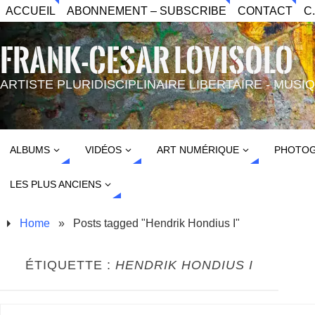
ACCUEIL
ABONNEMENT – SUBSCRIBE
CONTACT
C
FRANK-CESAR LOVISOLO
ARTISTE PLURIDISCIPLINAIRE LIBERTAIRE - MUS
ALBUMS
VIDÉOS
ART NUMÉRIQUE
PHOTOG
LES PLUS ANCIENS
Home
»
Posts tagged "Hendrik Hondius I"
ÉTIQUETTE :
HENDRIK HONDIUS I