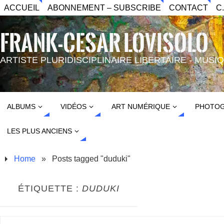
ACCUEIL
ABONNEMENT – SUBSCRIBE
CONTACT
C
FRANK-CESAR LOVISOLO
ARTISTE PLURIDISCIPLINAIRE LIBERTAIRE - MUS
ALBUMS
VIDÉOS
ART NUMÉRIQUE
PHOTOG
LES PLUS ANCIENS
Home
»
Posts tagged "duduki"
ÉTIQUETTE :
DUDUKI