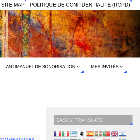
 SITE MAP
POLITIQUE DE CONFIDENTIALITÉ (RGPD)
DÉO.
ANTIMANUEL DE SONORISATION
MES INVITÉS
EASILY TRANSLATE