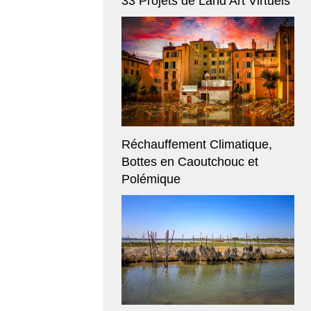
33 Projets de Land Art Virtuels
Réchauffement Climatique,
Bottes en Caoutchouc et
Polémique