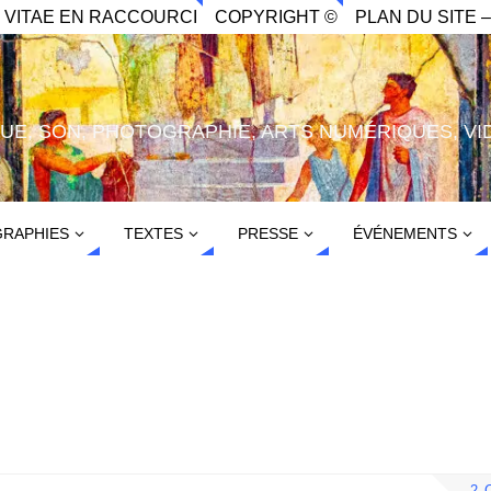
. VITAE EN RACCOURCI
COPYRIGHT ©
PLAN DU SITE –
IQUE, SON, PHOTOGRAPHIE, ARTS NUMÉRIQUES, VI
RAPHIES
TEXTES
PRESSE
ÉVÉNEMENTS