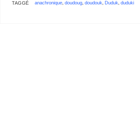
anachronique
,
doudoug
,
doudouk
,
Duduk
,
duduki
TAGGÉ