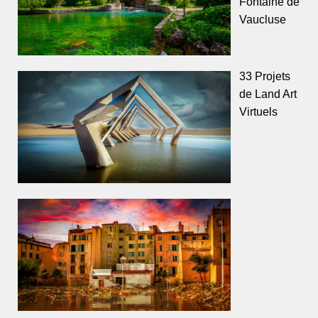
Fontaine de
Vaucluse
33 Projets
de Land Art
Virtuels