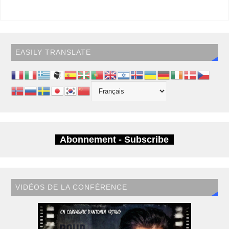
EASILY TRANSLATE
Abonnement - Subscribe
VIDÉOS DE LA CONFÉRENCE